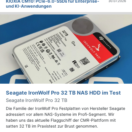
KIOXIA CM10: PCIe-6.0-SSDs für Enterprise-
30.07.2026
und KI-Anwendungen
Seagate IronWolf Pro 32 TB NAS HDD im Test
Seagate IronWolf Pro 32 TB
Die Familie der IronWolf Pro Festplatten von Hersteller Seagate
adressiert vor allem NAS-Systeme im Profi-Segment. Wir
haben uns das aktuelle Flaggschiff der CMR-Plattform mit
satten 32 TB im Praxistest zur Brust genommen.