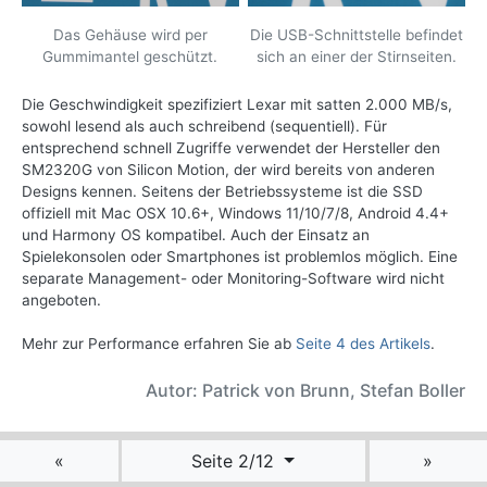
Das Gehäuse wird per
Die USB-Schnittstelle befindet
Gummimantel geschützt.
sich an einer der Stirnseiten.
Die Geschwindigkeit spezifiziert Lexar mit satten 2.000 MB/s,
sowohl lesend als auch schreibend (sequentiell). Für
entsprechend schnell Zugriffe verwendet der Hersteller den
SM2320G von Silicon Motion, der wird bereits von anderen
Designs kennen. Seitens der Betriebssysteme ist die SSD
offiziell mit Mac OSX 10.6+, Windows 11/10/7/8, Android 4.4+
und Harmony OS kompatibel. Auch der Einsatz an
Spielekonsolen oder Smartphones ist problemlos möglich. Eine
separate Management- oder Monitoring-Software wird nicht
angeboten.
Mehr zur Performance erfahren Sie ab
Seite 4 des Artikels
.
Autor: Patrick von Brunn, Stefan Boller
«
Seite 2/12
»