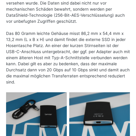
versehen wurde. Die Daten sind dabei nicht nur vor
mechanischen Schäden bewahrt, sondern werden per
DataShield-Technologie (256-Bit-AES-Verschlüsselung) auch
vor unbefugten Zugriffen geschützt.
Das 80 Gramm leichte Gehäuse misst 86,2 mm x 54,4 mm x
13,2 mm (L x B x H) und damit findet die externe SSD in jeder
Hosentasche Platz. An einer der kurzen Stirnseiten ist der
USB-C-Anschluss untergebracht, der ggf. per Adapter auch mit
einem älteren Host mit Typ-A-Schnittstelle verbunden werden
kann. Dabei gilt es aber zu bedenken, dass der maximale
Durchsatz dann von 20 Gbps auf 10 Gbps sinkt und damit auch
die maximal möglichen Transferraten entsprechend reduziert
sind.