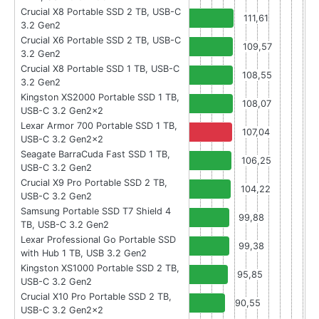
Crucial X8 Portable SSD 2 TB, USB-C
111,61
3.2 Gen2
Crucial X6 Portable SSD 2 TB, USB-C
109,57
3.2 Gen2
Crucial X8 Portable SSD 1 TB, USB-C
108,55
3.2 Gen2
Kingston XS2000 Portable SSD 1 TB,
108,07
USB-C 3.2 Gen2x2
Lexar Armor 700 Portable SSD 1 TB,
107,04
USB-C 3.2 Gen2x2
Seagate BarraCuda Fast SSD 1 TB,
106,25
USB-C 3.2 Gen2
Crucial X9 Pro Portable SSD 2 TB,
104,22
USB-C 3.2 Gen2
Samsung Portable SSD T7 Shield 4
99,88
TB, USB-C 3.2 Gen2
Lexar Professional Go Portable SSD
99,38
with Hub 1 TB, USB 3.2 Gen2
Kingston XS1000 Portable SSD 2 TB,
95,85
USB-C 3.2 Gen2
Crucial X10 Pro Portable SSD 2 TB,
90,55
USB-C 3.2 Gen2x2