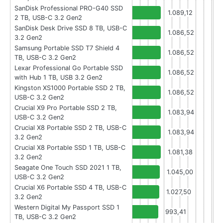
SanDisk Professional PRO-G40 SSD
1.089,12
2 TB, USB-C 3.2 Gen2
SanDisk Desk Drive SSD 8 TB, USB-C
1.086,52
3.2 Gen2
Samsung Portable SSD T7 Shield 4
1.086,52
TB, USB-C 3.2 Gen2
Lexar Professional Go Portable SSD
1.086,52
with Hub 1 TB, USB 3.2 Gen2
Kingston XS1000 Portable SSD 2 TB,
1.086,52
USB-C 3.2 Gen2
Crucial X9 Pro Portable SSD 2 TB,
1.083,94
USB-C 3.2 Gen2
Crucial X8 Portable SSD 2 TB, USB-C
1.083,94
3.2 Gen2
Crucial X8 Portable SSD 1 TB, USB-C
1.081,38
3.2 Gen2
Seagate One Touch SSD 2021 1 TB,
1.045,00
USB-C 3.2 Gen2
Crucial X6 Portable SSD 4 TB, USB-C
1.027,50
3.2 Gen2
Western Digital My Passport SSD 1
993,41
TB, USB-C 3.2 Gen2