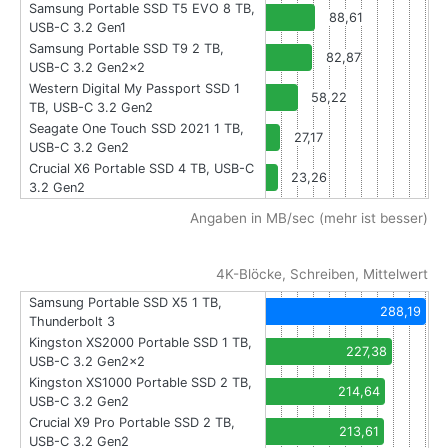
Samsung Portable SSD T5 EVO 8 TB,
88,61
USB-C 3.2 Gen1
Samsung Portable SSD T9 2 TB,
82,87
USB-C 3.2 Gen2x2
Western Digital My Passport SSD 1
58,22
TB, USB-C 3.2 Gen2
Seagate One Touch SSD 2021 1 TB,
27,17
USB-C 3.2 Gen2
Crucial X6 Portable SSD 4 TB, USB-C
23,26
3.2 Gen2
Angaben in MB/sec (mehr ist besser)
4K-Blöcke, Schreiben, Mittelwert
Samsung Portable SSD X5 1 TB,
288,19
Thunderbolt 3
Kingston XS2000 Portable SSD 1 TB,
227,38
USB-C 3.2 Gen2x2
Kingston XS1000 Portable SSD 2 TB,
214,64
USB-C 3.2 Gen2
Crucial X9 Pro Portable SSD 2 TB,
213,61
USB-C 3.2 Gen2