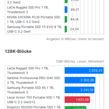
3.2 Gen2
LaCie Rugged SSD Pro 1 TB,
89,01
Thunderbolt 3
KIOXIA EXCERIA PLUS Portable SSD
84,16
1 TB, USB-C 3.2 Gen2
Samsung Portable SSD T5 EVO 8 TB,
24,50
USB-C 3.2 Gen1
Angaben in MB/sec (mehr ist besser)
128K-Blöcke
128K-Blöcke, Lesen, Mittelwert
LaCie Rugged SSD Pro 1 TB,
2.929,25
Thunderbolt 3
SanDisk Professional PRO-G40 SSD
2.302,95
2 TB, Thunderbolt 3
Samsung Portable SSD X5 1 TB,
2.241,76
Thunderbolt 3
Lexar Armor 700 Portable SSD 1 TB,
1.920,58
USB-C 3.2 Gen2x2
Kingston XS2000 Portable SSD 1 TB,