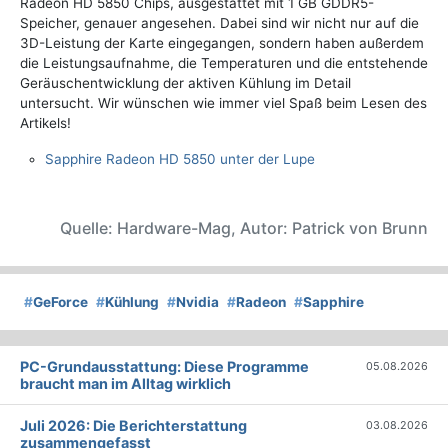
Radeon HD 5850 Chips, ausgestattet mit 1 GB GDDR5-
Speicher, genauer angesehen. Dabei sind wir nicht nur auf die
3D-Leistung der Karte eingegangen, sondern haben außerdem
die Leistungsaufnahme, die Temperaturen und die entstehende
Geräuschentwicklung der aktiven Kühlung im Detail
untersucht. Wir wünschen wie immer viel Spaß beim Lesen des
Artikels!
Sapphire Radeon HD 5850 unter der Lupe
Quelle: Hardware-Mag, Autor: Patrick von Brunn
#
GeForce
#
Kühlung
#
Nvidia
#
Radeon
#
Sapphire
PC-Grundausstattung: Diese Programme
05.08.2026
braucht man im Alltag wirklich
Juli 2026: Die Bericht­erstattung
03.08.2026
zusammengefasst