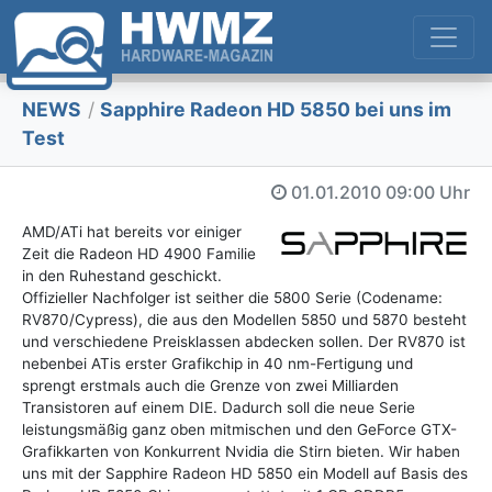
NEWS
/
Sapphire Radeon HD 5850 bei uns im
Test
01.01.2010
09:00 Uhr
AMD/ATi hat bereits vor einiger
Zeit die Radeon HD 4900 Familie
in den Ruhestand geschickt.
Offizieller Nachfolger ist seither die 5800 Serie (Codename:
RV870/Cypress), die aus den Modellen 5850 und 5870 besteht
und verschiedene Preisklassen abdecken sollen. Der RV870 ist
nebenbei ATis erster Grafikchip in 40 nm-Fertigung und
sprengt erstmals auch die Grenze von zwei Milliarden
Transistoren auf einem DIE. Dadurch soll die neue Serie
leistungsmäßig ganz oben mitmischen und den GeForce GTX-
Grafikkarten von Konkurrent Nvidia die Stirn bieten. Wir haben
uns mit der Sapphire Radeon HD 5850 ein Modell auf Basis des