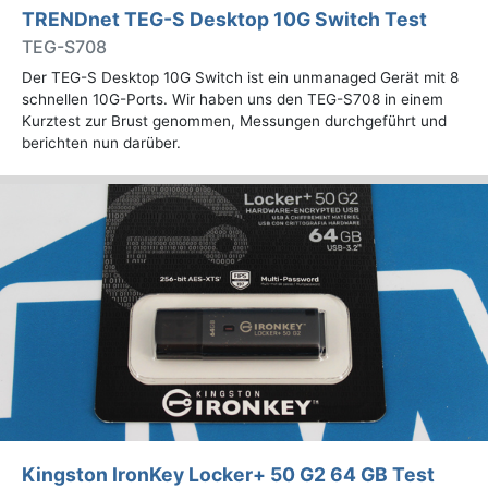
TRENDnet TEG-S Desktop 10G Switch Test
TEG-S708
Der TEG-S Desktop 10G Switch ist ein unmanaged Gerät mit 8
schnellen 10G-Ports. Wir haben uns den TEG-S708 in einem
Kurztest zur Brust genommen, Messungen durchgeführt und
berichten nun darüber.
Kingston IronKey Locker+ 50 G2 64 GB Test