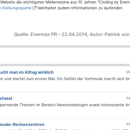
er Website die wichtigsten Meilensteine aus 10 Jahren "Cooling by Ene
r Kühlungssparte
beinhaltet zudem Informationen zu laufenden
Quelle: Enermax PR – 22.04.2014, Autor: Patrick vo
ht man im Alltag wirklich
05
 und startet zum ersten Mal. Ein Gefühl der Vorfreude macht sich bre
efasst
03
 spannende Themen im Bereich Newsmeldungen sowie interessante Art
erscale-Rechenzentren
03