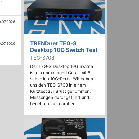
U-
0.07.2026
TRENDnet TEG-S
0.07.2026
Desktop 10G Switch Test
TEG-S708
Der TEG-S Desktop 10G Switch
ist ein unmanaged Gerät mit 8
schnellen 10G-Ports. Wir haben
uns den TEG-S708 in einem
Kurztest zur Brust genommen,
Messungen durchgeführt und
berichten nun darüber.