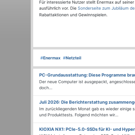
Für interessierte Nutzer stellt Enermax auf sein
ausführlich vor. Die
Sonderseite zum Jubiläum de
Rabattaktionen und Gewinnspielen.
#
Enermax
#
Netzteil
PC-Grundausstattung: Diese Programme brauc
Der neue Computer ist ausgepackt, angeschlossen
doch...
Juli 2026: Die Bericht­erstattung zusammeng
Im zurückliegenden Monat gab es wieder einige
und Produkttests. Folgend möchten wir...
KIOXIA NX1: PCIe-5.0-SSDs für KI- und Hyp