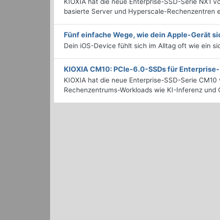
KIOXIA hat die neue Enterprise-SSD-Serie NX1 vo
basierte Server und Hyperscale-Rechenzentren en
Fünf einfache Wege, wie dein Apple-Gerät si
Dein iOS-Device fühlt sich im Alltag oft wie ein s
KIOXIA CM10: PCIe-6.0-SSDs für Enterpris
KIOXIA hat die neue Enterprise-SSD-Serie CM10 v
Rechenzentrums-Workloads wie KI-Inferenz und C