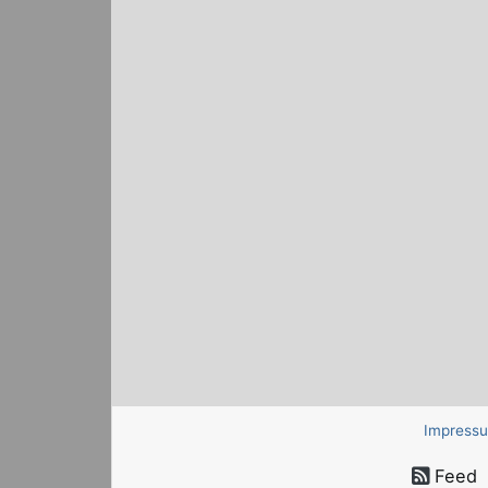
Impress
Feed