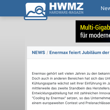
Ne
NEWS
/
Enermax feiert Jubiläum der
Enermax gehört seit vielen Jahren zu den bekannt
Doch auch in anderen Bereichen hat sich das Unt
Kühlungssparte wächst seit ihrer Einführung im Ja
mittlerweile das zweite Standbein des Hersteller
Entwicklungsabteilung hat mit zahlreichen Innov
"Cooling by Enermax" setzen, so das Unternehmen
einem europaweiten Contest und Preisnachlässen