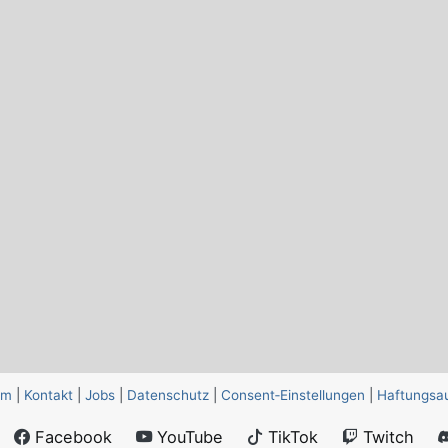
um
|
Kontakt
|
Jobs
|
Datenschutz
|
Consent‑Einstellungen
|
Haftungsa
Facebook
YouTube
TikTok
Twitch