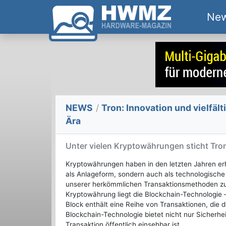
Ne
NEWS
/
Tron: Innovation und vielfält
Ära
Unter vielen Kryptowährungen sticht Tro
Kryptowährungen haben in den letzten Jahren erh
als Anlageform, sondern auch als technologische I
unserer herkömmlichen Transaktionsmethoden zu r
Kryptowährung liegt die Blockchain-Technologie –
Block enthält eine Reihe von Transaktionen, die 
Blockchain-Technologie bietet nicht nur Sicherhe
Transaktion öffentlich einsehbar ist.