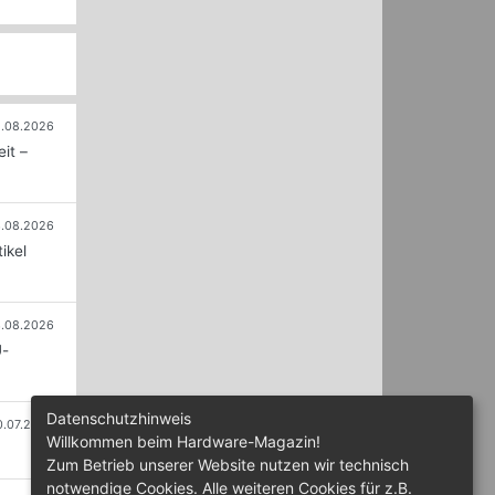
.08.2026
it –
.08.2026
ikel
.08.2026
U-
Datenschutzhinweis
0.07.2026
Willkommen beim Hardware-Magazin!
Zum Betrieb unserer Website nutzen wir technisch
notwendige Cookies. Alle weiteren Cookies für z.B.