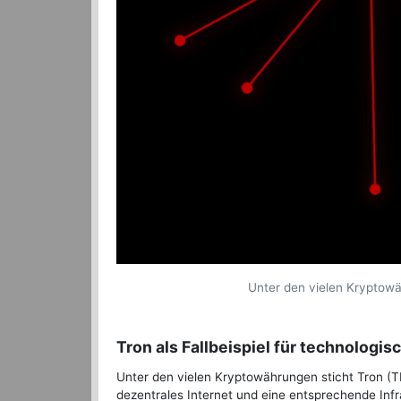
Unter den vielen Kryptowäh
Tron als Fallbeispiel für technologi
Unter den vielen Kryptowährungen sticht Tron (TR
dezentrales Internet und eine entsprechende Infr