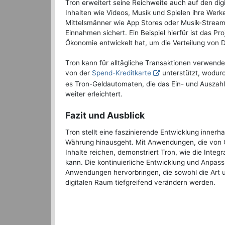
Tron erweitert seine Reichweite auch auf den dig
Inhalten wie Videos, Musik und Spielen ihre Werk
Mittelsmänner wie App Stores oder Musik-Streami
Einnahmen sichert. Ein Beispiel hierfür ist das P
Ökonomie entwickelt hat, um die Verteilung von D
Tron kann für alltägliche Transaktionen verwend
von der
Spend-Kreditkarte
unterstützt, wodurc
es Tron-Geldautomaten, die das Ein- und Auszah
weiter erleichtert.
Fazit und Ausblick
Tron stellt eine faszinierende Entwicklung innerha
Währung hinausgeht. Mit Anwendungen, die von On
Inhalte reichen, demonstriert Tron, wie die Integ
kann. Die kontinuierliche Entwicklung und Anpass
Anwendungen hervorbringen, die sowohl die Art u
digitalen Raum tiefgreifend verändern werden.