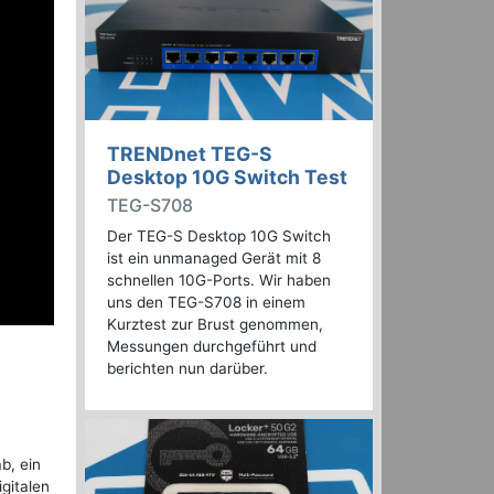
TRENDnet TEG-S
Desktop 10G Switch Test
TEG-S708
Der TEG-S Desktop 10G Switch
ist ein unmanaged Gerät mit 8
schnellen 10G-Ports. Wir haben
uns den TEG-S708 in einem
Kurztest zur Brust genommen,
Messungen durchgeführt und
berichten nun darüber.
b, ein
igitalen