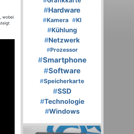
#
Grafikkarte
#
Hardware
, wobei
#
Kamera
#
KI
teigt
#
Kühlung
#
Netzwerk
#
Prozessor
#
Smartphone
#
Software
#
Speicherkarte
#
SSD
#
Technologie
#
Windows