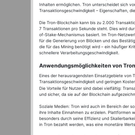
Inhalten ermöglichen. Tron unterscheidet sich vo
Transaktionsgeschwindigkeit – Eigenschaften, di
Die Tron-Blockchain kann bis zu 2.000 Transaktio
7 Transaktionen pro Sekunde steht. Dies wird dur
of-Stake-Mechanismus basiert. Im Tron-Netzwerk
für die Generierung von Blöcken und das Bestätig
die für das Mining benötigt wird – ein häufiger K
schnellere Verarbeitungsgeschwindigkeit.
Anwendungsmöglichkeiten von Tron i
Eines der herausragendsten Einsatzgebiete von Tro
Transaktionsgeschwindigkeit und geringen Kosten
Die Vorteile für Nutzer sind dabei vielfältig: Tra
und sicher, da sie auf der Blockchain aufgezeich
Soziale Medien: Tron wird auch im Bereich der so
ihre Inhalte Einnahmen zu erzielen. Plattformen 
besonders durch seine Effizienz und Skalierbarkei
in Tron bezahlt werden, was eine monetäre Wertsc