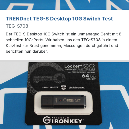
TRENDnet TEG-S Desktop 10G Switch Test
TEG-S708
Der TEG-S Desktop 10G Switch ist ein unmanaged Gerät mit 8
schnellen 10G-Ports. Wir haben uns den TEG-S708 in einem
Kurztest zur Brust genommen, Messungen durchgeführt und
berichten nun darüber.