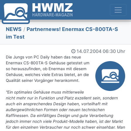
NEWS
/
Partnernews! Enermax CS-800TA-S
im Test
14.07.2004
06:30 Uhr
Die Jungs von PC Daily haben das neue
Enermax CS-800TA-S Gehäuse getestet um
so herauszufinden, ob Enermax mit diesem
Gehäuse, welches viele Extras bietet, an die
Qualität seiner Vorgänger herankommt.
"Ein optimales Gehäuse muss mittlerweile
nicht mehr nur in Funktion und Platz exzellent sein, sondern
auch ein ansprechendes Design haben, vorteilhaft mit
außergewöhnlichen Formen oder neuen technischen
Raffinessen. Da einfältiges Design und gute Verarbeitung
jedoch immer noch viele Produkt-Modelle haben, ist der Markt
für den einzelnen Verbraucher nur noch schwer einsehbar. Man