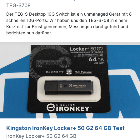
TEG-S708
Der TEG-S Desktop 10G Switch ist ein unmanaged Gerät mit 8
schnellen 10G-Ports. Wir haben uns den TEG-S708 in einem
Kurztest zur Brust genommen, Messungen durchgeführt und
berichten nun darüber.
Kingston IronKey Locker+ 50 G2 64 GB Test
IronKey Locker+ 50 G2 64 GB