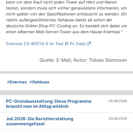
kann vor dem Kauf nicht jeden Tower auf Herz und Nieren
testen, sondern muss sich vorher genauestens informieren, um
nicht später von den Spezifikationen enttäuscht zu werden. Ein
relativ außergewöhnliches Gehäuse bietet ab sofort der
deutsche Online-Shop PC-Cooling an. Es handelt sich dabei um
einen silbernen Midi-Server-Tower aus dem Hause Enermax."
Enermax CS-800TA-S im Test @ Pc Daily
Quelle: E-Mail, Autor: Tobias Siemssen
#
Enermax
#
Gehäuse
PC-Grundausstattung: Diese Programme
05.08.2026
braucht man im Alltag wirklich
Juli 2026: Die Bericht­erstattung
03.08.2026
zusammengefasst