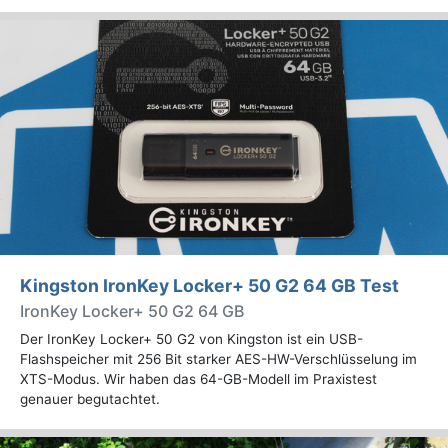
Kingston IronKey Locker+ 50 G2 64 GB Test
IronKey Locker+ 50 G2 64 GB
Der IronKey Locker+ 50 G2 von Kingston ist ein USB-
Flashspeicher mit 256 Bit starker AES-HW-Verschlüsselung im
XTS-Modus. Wir haben das 64-GB-Modell im Praxistest
genauer begutachtet.