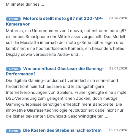
Millimeter dünnes ...
Motorola stellt moto g87 mit 200-MP-
29.04.2026
News
Kamera vor
Motorola, ein Unternehmen von Lenovo, hat mit dem moto g87
ein neues Smartphone der Mittelklasse vorgestellt. Das Modell
soll die Messlatte innerhalb der moto g-Serie höher legen und
kombiniert eine hochauflösende Kamera, ein besonders helles
Display sowie verbesserte Audio- und ...
Wie beeinflusst Glasfaser die Gaming-
23.01.2026
News
Performance?
Die digitale Gaming-Landschaft verändert sich schnell und
fordert kontinuierlich bessere und leistungsfähigere
Internetverbindungen von Spielern. Früher genügte eine simple
DSL-Verbindung zum gelegentlichen Zocken, doch heutige
Gaming-Erlebnisse benötigen erheblich mehr Bandbreite. Die
innovative Glasfasertechnologie revolutioniert dabei nicht nur
die bisher bekannten Download-Geschwindigkeiten ...
Die Kosten des Strebens nach extrem
09.01.2026
News