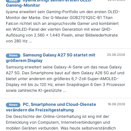
News
Gaming-Monitor
iiyama erweitert sein Gaming-Portfolio um den ersten OLED-
Monitor der Marke. Der G-Master GOB2701QSC-B1 Titan
Falcon richtet sich an anspruchsvolle Gamer und kombiniert
ein WOLED-Panel der vierten Generation mit einer QHD-
Auflösung von 2.560 × 1.440 Pixeln, einer Bildwiederholrate
von 280 Hz ...
Samsung Galaxy A27 5G startet mit
25.06.2026
News
größerem Display
Samsung erweitert seine Galaxy-A-Serie um das neue Galaxy
A27 5G. Das Smartphone baut auf dem Galaxy A26 5G auf und
bietet unter anderem ein größeres 6,7-Zoll-Super-AMOLED-
Display mit bis zu 120 Hz, einen Snapdragon 6 Gen 3 Prozessor
sowie zahlreiche KI-gestützte ...
PC, Smartphone und Cloud-Dienste
16.06.2026
News
verändern die Freizeitgestaltung
Die Geschichte der Online-Unterhaltung ist eng mit der
Entwicklung von Computern, Internetverbindungen und
mobilen Geräten verbunden. Was heute selbstverständlich