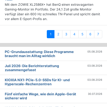
Mit dem ZOWIE XL2586X+ hat BenQ einen extravaganten
Gaming-Monitor im Portfolio. Der 24,1 Zoll große Monitor
verfügt über ein 600 Hz schnelles TN-Panel und spricht damit
vor allem E-Sport-Profis an.
(current)
1
2
3
4
5
6
7
PC-Grundausstattung: Diese Programme
05.08.2026
braucht man im Alltag wirklich
Juli 2026: Die Bericht­erstattung
03.08.2026
zusammengefasst
KIOXIA NX1: PCIe-5.0-SSDs für KI- und
03.08.2026
Hyperscale-Rechenzentren
Fünf einfache Wege, wie dein Apple-Gerät
30.07.2026
sicherer wird