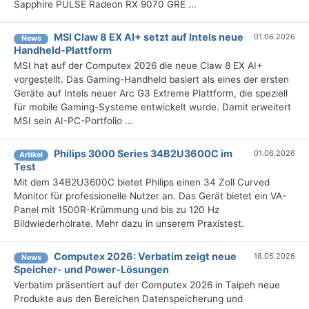
Sapphire PULSE Radeon RX 9070 GRE ...
MSI Claw 8 EX AI+ setzt auf Intels neue
01.06.2026
News
Handheld-Plattform
MSI hat auf der Computex 2026 die neue Claw 8 EX AI+
vorgestellt. Das Gaming-Handheld basiert als eines der ersten
Geräte auf Intels neuer Arc G3 Extreme Plattform, die speziell
für mobile Gaming-Systeme entwickelt wurde. Damit erweitert
MSI sein AI-PC-Portfolio ...
Philips 3000 Series 34B2U3600C im
01.06.2026
Artikel
Test
Mit dem 34B2U3600C bietet Philips einen 34 Zoll Curved
Monitor für professionelle Nutzer an. Das Gerät bietet ein VA-
Panel mit 1500R-Krümmung und bis zu 120 Hz
Bildwiederholrate. Mehr dazu in unserem Praxistest.
Computex 2026: Verbatim zeigt neue
18.05.2026
News
Speicher- und Power-Lösungen
Verbatim präsentiert auf der Computex 2026 in Taipeh neue
Produkte aus den Bereichen Datenspeicherung und