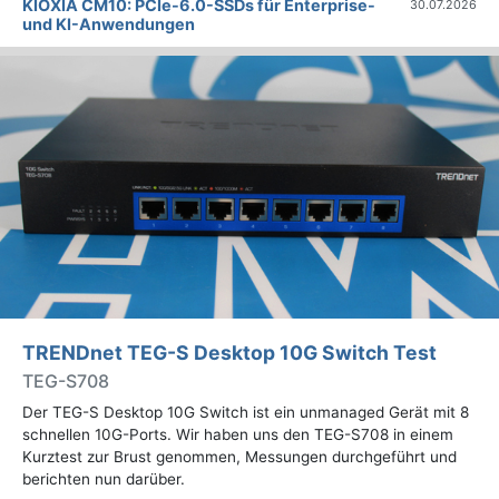
KIOXIA CM10: PCIe-6.0-SSDs für Enterprise-
30.07.2026
und KI-Anwendungen
TRENDnet TEG-S Desktop 10G Switch Test
TEG-S708
Der TEG-S Desktop 10G Switch ist ein unmanaged Gerät mit 8
schnellen 10G-Ports. Wir haben uns den TEG-S708 in einem
Kurztest zur Brust genommen, Messungen durchgeführt und
berichten nun darüber.