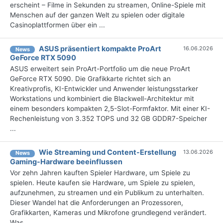
erscheint – Filme in Sekunden zu streamen, Online-Spiele mit
Menschen auf der ganzen Welt zu spielen oder digitale
Casinoplattformen über ein ...
ASUS präsentiert kompakte ProArt
16.06.2026
News
GeForce RTX 5090
ASUS erweitert sein ProArt-Portfolio um die neue ProArt
GeForce RTX 5090. Die Grafikkarte richtet sich an
Kreativprofis, KI-Entwickler und Anwender leistungsstarker
Workstations und kombiniert die Blackwell-Architektur mit
einem besonders kompakten 2,5-Slot-Formfaktor. Mit einer KI-
Rechenleistung von 3.352 TOPS und 32 GB GDDR7-Speicher
...
Wie Streaming und Content-Erstellung
13.06.2026
News
Gaming-Hardware beeinflussen
Vor zehn Jahren kauften Spieler Hardware, um Spiele zu
spielen. Heute kaufen sie Hardware, um Spiele zu spielen,
aufzunehmen, zu streamen und ein Publikum zu unterhalten.
Dieser Wandel hat die Anforderungen an Prozessoren,
Grafikkarten, Kameras und Mikrofone grundlegend verändert.
Was ...