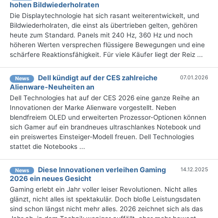
hohen Bildwiederholraten
Die Displaytechnologie hat sich rasant weiterentwickelt, und
Bildwiederholraten, die einst als übertrieben gelten, gehören
heute zum Standard. Panels mit 240 Hz, 360 Hz und noch
höheren Werten versprechen flüssigere Bewegungen und eine
schärfere Reaktionsfähigkeit. Für viele Käufer liegt der Reiz ...
Dell kündigt auf der CES zahlreiche
07.01.2026
News
Alienware-Neuheiten an
Dell Technologies hat auf der CES 2026 eine ganze Reihe an
Innovationen der Marke Alienware vorgestellt. Neben
blendfreiem OLED und erweiterten Prozessor-Optionen können
sich Gamer auf ein brandneues ultraschlankes Notebook und
ein preiswertes Einsteiger-Modell freuen. Dell Technologies
stattet die Notebooks ...
Diese Innovationen verleihen Gaming
14.12.2025
News
2026 ein neues Gesicht
Gaming erlebt ein Jahr voller leiser Revolutionen. Nicht alles
glänzt, nicht alles ist spektakulär. Doch bloße Leistungsdaten
sind schon längst nicht mehr alles. 2026 zeichnet sich als das