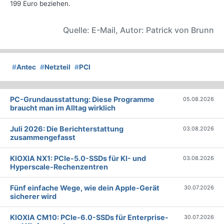
199 Euro beziehen.
Quelle: E-Mail, Autor: Patrick von Brunn
#
Antec
#
Netzteil
#
PCI
PC-Grundausstattung: Diese Programme
05.08.2026
braucht man im Alltag wirklich
Juli 2026: Die Bericht­erstattung
03.08.2026
zusammengefasst
KIOXIA NX1: PCIe-5.0-SSDs für KI- und
03.08.2026
Hyperscale-Rechenzentren
Fünf einfache Wege, wie dein Apple-Gerät
30.07.2026
sicherer wird
KIOXIA CM10: PCIe-6.0-SSDs für Enterprise-
30.07.2026