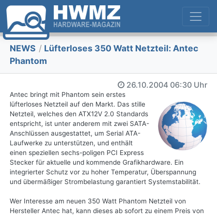
NEWS
/
Lüfterloses 350 Watt Netzteil: Antec
Phantom
26.10.2004
06:30 Uhr
Antec bringt mit Phantom sein erstes
lüfterloses Netzteil auf den Markt. Das stille
Netzteil, welches den ATX12V 2.0 Standards
entspricht, ist unter anderem mit zwei SATA-
Anschlüssen ausgestattet, um Serial ATA-
Laufwerke zu unterstützen, und enthält
einen speziellen sechs-poligen PCI Express
Stecker für aktuelle und kommende Grafikhardware. Ein
integrierter Schutz vor zu hoher Temperatur, Überspannung
und übermäßiger Strombelastung garantiert Systemstabilität.
Wer Interesse am neuen 350 Watt Phantom Netzteil von
Hersteller Antec hat, kann dieses ab sofort zu einem Preis von