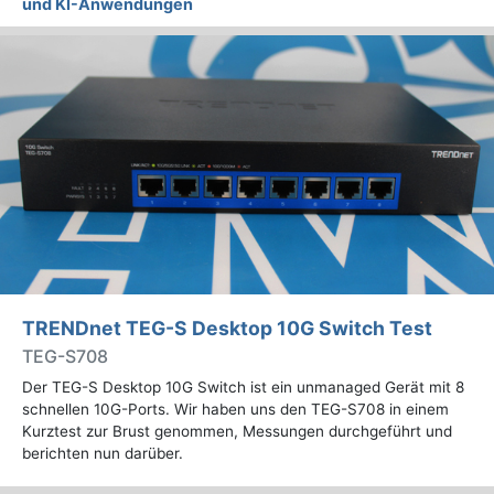
und KI-Anwendungen
TRENDnet TEG-S Desktop 10G Switch Test
TEG-S708
Der TEG-S Desktop 10G Switch ist ein unmanaged Gerät mit 8
schnellen 10G-Ports. Wir haben uns den TEG-S708 in einem
Kurztest zur Brust genommen, Messungen durchgeführt und
berichten nun darüber.