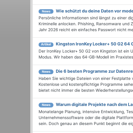
Wie schützt du deine Daten vor mo
News
Persönliche Informationen sind längst zu einer di
Kriminelle anlocken. Phishing, Ransomware und Z
Jahr 2026 reicht ein einfaches Passwort nicht meh
Kingston IronKey Locker+ 50 G2 64 
Artikel
Der IronKey Locker+ 50 G2 von Kingston ist ein 
Modus. Wir haben das 64-GB-Modell im Praxistes
Die 6 besten Programme zur Datenre
News
Haben Sie wichtige Dateien von einer Festplatte 
Kostenlose und kostenpflichtige Programme sehen
bietet nicht immer die besten Wiederherstellungse
Warum digitale Projekte nach dem La
News
Monatelange Planung, intensive Entwicklung, Tes
Unternehmenssoftware oder die digitale Plattform
sein. Doch genau an diesem Punkt beginnt die eigen