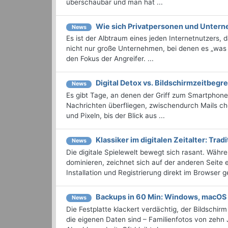
überschaubar und man hat ...
Wie sich Privatpersonen und Unter
News
Es ist der Albtraum eines jeden Internetnutzers, d
nicht nur große Unternehmen, bei denen es „was
den Fokus der Angreifer. ...
Digital Detox vs. Bildschirmzeitbeg
News
Es gibt Tage, an denen der Griff zum Smartphone 
Nachrichten überfliegen, zwischendurch Mails ch
und Pixeln, bis der Blick aus ...
Klassiker im digitalen Zeitalter: Trad
News
Die digitale Spielewelt bewegt sich rasant. Währ
dominieren, zeichnet sich auf der anderen Seite 
Installation und Registrierung direkt im Browser ges
Backups in 60 Min: Windows, macOS
News
Die Festplatte klackert verdächtig, der Bildschir
die eigenen Daten sind – Familienfotos von zehn 