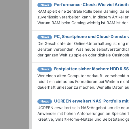
Performance-Check: Wie viel Arbeit
News
RAM spielt eine zentrale Rolle beim Gaming, da 
zuverlässig verarbeiten kann. In diesem Artikel e
Warum RAM beim Gaming wichtig ist RAM ist der .
PC, Smartphone und Cloud-Dienste v
News
Die Geschichte der Online-Unterhaltung ist eng 
Geräten verbunden. Was heute selbstverständlich
der ganzen Welt zu spielen oder digitale Casinopla
Festplatten sicher löschen: HDD & S
News
Wer einen alten Computer verkauft, verschenkt od
reicht ein einfaches Formatieren bei Weitem nic
dauerhaft unlesbar zu machen. Wer alle Daten auf 
UGREEN erweitert NAS-Portfolio m
News
UGREEN erweitert sein NAS-Angebot um die neu
Anwender mit hohen Anforderungen an Speicherlei
Kreative, Smart-Home-Nutzer und Selbstständige 