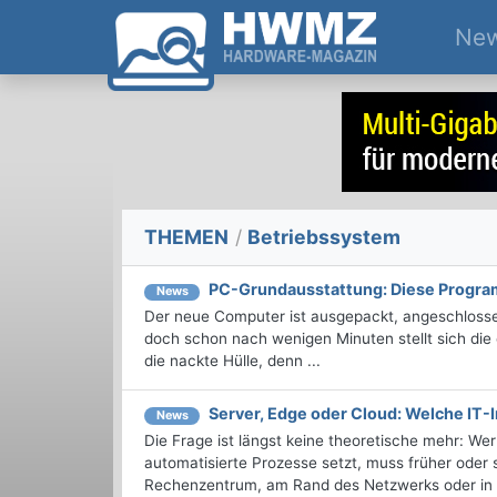
Ne
THEMEN
/
Betriebssystem
PC-Grundausstattung: Diese Program
News
Der neue Computer ist ausgepackt, angeschlossen
doch schon nach wenigen Minuten stellt sich die 
die nackte Hülle, denn ...
Server, Edge oder Cloud: Welche IT-I
News
Die Frage ist längst keine theoretische mehr: We
automatisierte Prozesse setzt, muss früher oder
Rechenzentrum, am Rand des Netzwerks oder in d