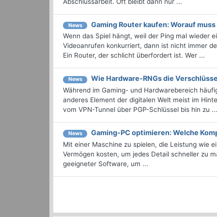
Abschlussarbeit. Oft bleibt dann nur ...
Gaming Router kaufen: Worauf muss
News
Wenn das Spiel hängt, weil der Ping mal wieder 
Videoanrufen konkurriert, dann ist nicht immer d
Ein Router, der schlicht überfordert ist. Wer ...
Wie Hardware-RNGs die Verschlüsse
News
Während im Gaming- und Hardwarebereich häufig 
anderes Element der digitalen Welt meist im Hinter
vom VPN-Tunnel über PGP-Schlüssel bis hin zu ..
Gaming-PC optimieren: Welche Komp
News
Mit einer Maschine zu spielen, die Leistung wie e
Vermögen kosten, um jedes Detail schneller zu m
geeigneter Software, um ...