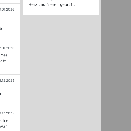
Herz und Nieren geprüft.
8.01.2026
u
le
2.01.2026
 des
satz
9.12.2025
r
1.12.2025
ich ein
 war