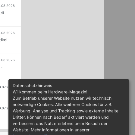
.08.2026
it –
.08.2026
ikel
.08.2026
U-
Datenschutzhinweis
0.07.2026
Willkommen beim Hardware-Magazin!
Zum Betrieb unserer Website nutzen wir technisch
notwendige Cookies. Alle weiteren Cookies für z.B.
0.07.2026
Werbung, Analyse und Tracking sowie externe Inhalte
Dritter, können nach Bedarf aktiviert werden und
verbessern das Nutzererlebnis beim Besuch der
Website. Mehr Informationen in unserer