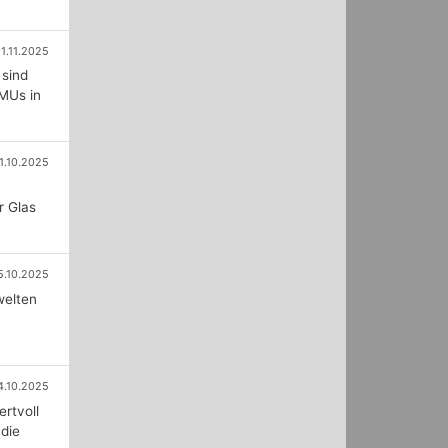
1.11.2025
 sind
KMUs in
1.10.2025
r Glas
5.10.2025
welten
4.10.2025
ertvoll
 die