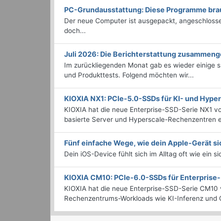
PC-Grundausstattung: Diese Programme brauc
Der neue Computer ist ausgepackt, angeschlossen
doch...
Juli 2026: Die Bericht­erstattung zusammeng
Im zurückliegenden Monat gab es wieder einige
und Produkttests. Folgend möchten wir...
KIOXIA NX1: PCIe-5.0-SSDs für KI- und Hyp
KIOXIA hat die neue Enterprise-SSD-Serie NX1 vo
basierte Server und Hyperscale-Rechenzentren en
Fünf einfache Wege, wie dein Apple-Gerät si
Dein iOS-Device fühlt sich im Alltag oft wie ein s
KIOXIA CM10: PCIe-6.0-SSDs für Enterpris
KIOXIA hat die neue Enterprise-SSD-Serie CM10 v
Rechenzentrums-Workloads wie KI-Inferenz und C