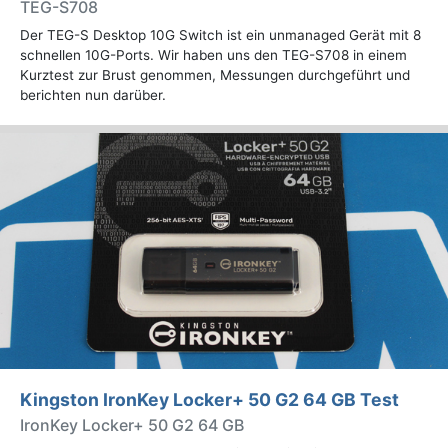
TEG-S708
Der TEG-S Desktop 10G Switch ist ein unmanaged Gerät mit 8
schnellen 10G-Ports. Wir haben uns den TEG-S708 in einem
Kurztest zur Brust genommen, Messungen durchgeführt und
berichten nun darüber.
Kingston IronKey Locker+ 50 G2 64 GB Test
IronKey Locker+ 50 G2 64 GB