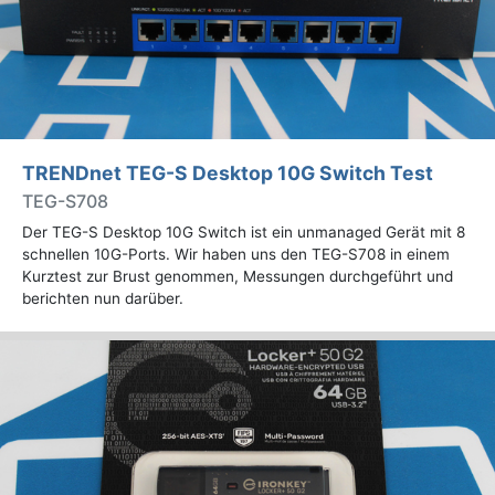
TRENDnet TEG-S Desktop 10G Switch Test
TEG-S708
Der TEG-S Desktop 10G Switch ist ein unmanaged Gerät mit 8
schnellen 10G-Ports. Wir haben uns den TEG-S708 in einem
Kurztest zur Brust genommen, Messungen durchgeführt und
berichten nun darüber.