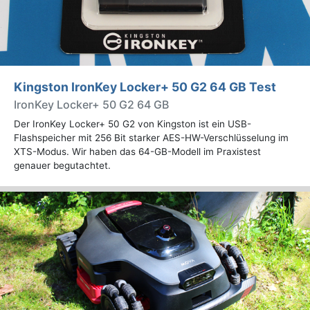
Kingston IronKey Locker+ 50 G2 64 GB Test
IronKey Locker+ 50 G2 64 GB
Der IronKey Locker+ 50 G2 von Kingston ist ein USB-
Flashspeicher mit 256 Bit starker AES-HW-Verschlüsselung im
XTS-Modus. Wir haben das 64-GB-Modell im Praxistest
genauer begutachtet.