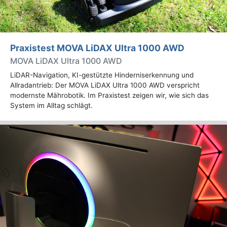
Praxistest MOVA LiDAX Ultra 1000 AWD
MOVA LiDAX Ultra 1000 AWD
LiDAR-Navigation, KI-gestützte Hinderniserkennung und
Allradantrieb: Der MOVA LiDAX Ultra 1000 AWD verspricht
modernste Mährobotik. Im Praxistest zeigen wir, wie sich das
System im Alltag schlägt.