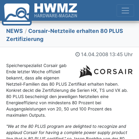
NEWS
/
Corsair-Netzteile erhalten 80 PLUS
Zertifizierung
14.04.2008
13:45 Uhr
Speicherspezialist Corsair gab
Ende letzter Woche offiziell
bekannt, dass alle eigenen
Netzteil-Familien das 80 PLUS Zertifikat erhalten haben.
Konkret deckt die Zertifizierung die Serien HX, TS und VX ab.
80 PLUS bescheinigt den jeweiligen Netzteilen eine
Energieeffizienz von mindestens 80 Prozent bei
Ausgangsleistungen von 20, 50 und 100 Prozent des
maximalen Outputs.
"We at the 80 PLUS program are delighted to recognize and
applaud Corsair for having a complete power supply product
line that is 80 PLUS certified,"
so Jason Boehlke von der 80