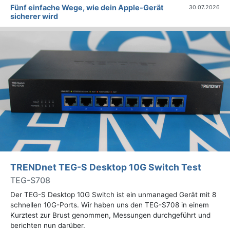
Fünf einfache Wege, wie dein Apple-Gerät
30.07.2026
sicherer wird
TRENDnet TEG-S Desktop 10G Switch Test
TEG-S708
Der TEG-S Desktop 10G Switch ist ein unmanaged Gerät mit 8
schnellen 10G-Ports. Wir haben uns den TEG-S708 in einem
Kurztest zur Brust genommen, Messungen durchgeführt und
berichten nun darüber.