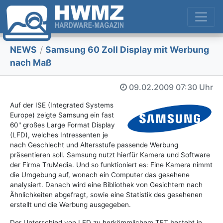
NEWS
/
Samsung 60 Zoll Display mit Werbung
nach Maß
09.02.2009
07:30 Uhr
Auf der ISE (Integrated Systems
Europe) zeigte Samsung ein fast
60" großes Large Format Display
(LFD), welches Intressenten je
nach Geschlecht und Altersstufe passende Werbung
präsentieren soll. Samsung nutzt hierfür Kamera und Software
der Firma TruMedia. Und so funktioniert es: Eine Kamera nimmt
die Umgebung auf, wonach ein Computer das gesehene
analysiert. Danach wird eine Bibliothek von Gesichtern nach
Ähnlichkeiten abgefragt, sowie eine Statistik des gesehenen
erstellt und die Werbung ausgegeben.
Der Unterschied von LFD zu herkömmlichem TFT besteht in