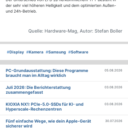
der sehr viel höheren Helligkeit und dem optimierten Außen-
und 24h-Betrieb.
Quelle: Hardware-Mag, Autor: Stefan Boller
#
Display
#
Kamera
#
Samsung
#
Software
PC-Grundausstattung: Diese Programme
05.08.2026
braucht man im Alltag wirklich
Juli 2026: Die Bericht­erstattung
03.08.2026
zusammengefasst
KIOXIA NX1: PCIe-5.0-SSDs für KI- und
03.08.2026
Hyperscale-Rechenzentren
Fünf einfache Wege, wie dein Apple-Gerät
30.07.2026
sicherer wird