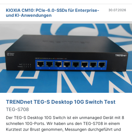
KIOXIA CM10: PCIe-6.0-SSDs für Enterprise-
30.07.2026
und KI-Anwendungen
TRENDnet TEG-S Desktop 10G Switch Test
TEG-S708
Der TEG-S Desktop 10G Switch ist ein unmanaged Gerät mit 8
schnellen 10G-Ports. Wir haben uns den TEG-S708 in einem
Kurztest zur Brust genommen, Messungen durchgeführt und