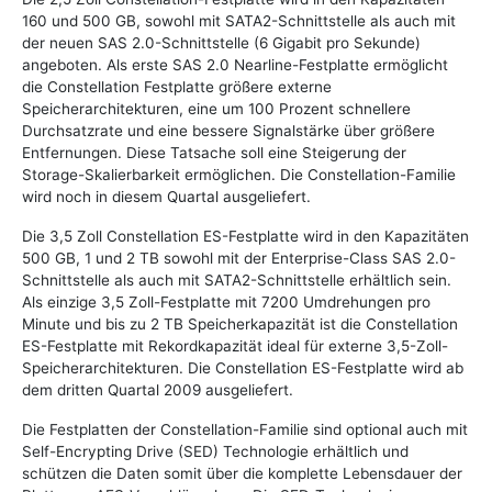
160 und 500 GB, sowohl mit SATA2-Schnittstelle als auch mit
der neuen SAS 2.0-Schnittstelle (6 Gigabit pro Sekunde)
angeboten. Als erste SAS 2.0 Nearline-Festplatte ermöglicht
die Constellation Festplatte größere externe
Speicherarchitekturen, eine um 100 Prozent schnellere
Durchsatzrate und eine bessere Signalstärke über größere
Entfernungen. Diese Tatsache soll eine Steigerung der
Storage-Skalierbarkeit ermöglichen. Die Constellation-Familie
wird noch in diesem Quartal ausgeliefert.
Die 3,5 Zoll Constellation ES-Festplatte wird in den Kapazitäten
500 GB, 1 und 2 TB sowohl mit der Enterprise-Class SAS 2.0-
Schnittstelle als auch mit SATA2-Schnittstelle erhältlich sein.
Als einzige 3,5 Zoll-Festplatte mit 7200 Umdrehungen pro
Minute und bis zu 2 TB Speicherkapazität ist die Constellation
ES-Festplatte mit Rekordkapazität ideal für externe 3,5-Zoll-
Speicherarchitekturen. Die Constellation ES-Festplatte wird ab
dem dritten Quartal 2009 ausgeliefert.
Die Festplatten der Constellation-Familie sind optional auch mit
Self-Encrypting Drive (SED) Technologie erhältlich und
schützen die Daten somit über die komplette Lebensdauer der