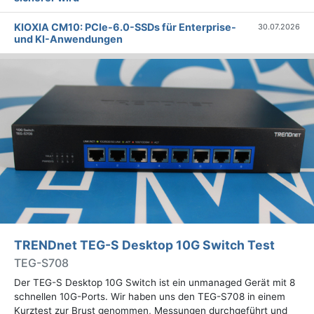
KIOXIA CM10: PCIe-6.0-SSDs für Enterprise-
30.07.2026
und KI-Anwendungen
TRENDnet TEG-S Desktop 10G Switch Test
TEG-S708
Der TEG-S Desktop 10G Switch ist ein unmanaged Gerät mit 8
schnellen 10G-Ports. Wir haben uns den TEG-S708 in einem
Kurztest zur Brust genommen, Messungen durchgeführt und