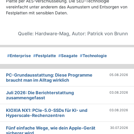
Platte per AES-Verschlüsselung. Die SED-Technologie
vereinfacht unter anderem das Ausmustern und Entsorgen von
Festplatten mit sensiblen Daten.
Quelle: Hardware-Mag, Autor: Patrick von Brunn
#
Enterprise
#
Festplatte
#
Seagate
#
Technologie
PC-Grundausstattung: Diese Programme
05.08.2026
braucht man im Alltag wirklich
Juli 2026: Die Bericht­erstattung
03.08.2026
zusammengefasst
KIOXIA NX1: PCIe-5.0-SSDs für KI- und
03.08.2026
Hyperscale-Rechenzentren
Fünf einfache Wege, wie dein Apple-Gerät
30.07.2026
sicherer wird