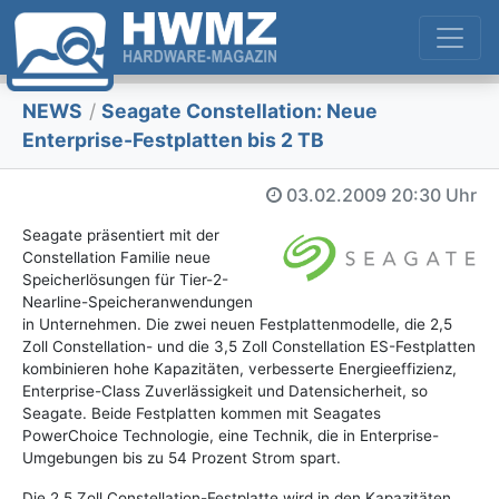
NEWS
/
Seagate Constellation: Neue
Enterprise-Festplatten bis 2 TB
03.02.2009
20:30 Uhr
Seagate präsentiert mit der
Constellation Familie neue
Speicherlösungen für Tier-2-
Nearline-Speicheranwendungen
in Unternehmen. Die zwei neuen Festplattenmodelle, die 2,5
Zoll Constellation- und die 3,5 Zoll Constellation ES-Festplatten
kombinieren hohe Kapazitäten, verbesserte Energieeffizienz,
Enterprise-Class Zuverlässigkeit und Datensicherheit, so
Seagate. Beide Festplatten kommen mit Seagates
PowerChoice Technologie, eine Technik, die in Enterprise-
Umgebungen bis zu 54 Prozent Strom spart.
Die 2,5 Zoll Constellation-Festplatte wird in den Kapazitäten