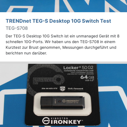
TRENDnet TEG-S Desktop 10G Switch Test
TEG-S708
Der TEG-S Desktop 10G Switch ist ein unmanaged Gerät mit 8
schnellen 10G-Ports. Wir haben uns den TEG-S708 in einem
Kurztest zur Brust genommen, Messungen durchgeführt und
berichten nun darüber.