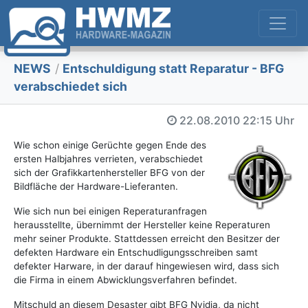
NEWS
/
Entschuldigung statt Reparatur - BFG
verabschiedet sich
22.08.2010
22:15 Uhr
Wie schon einige Gerüchte gegen Ende des
ersten Halbjahres verrieten, verabschiedet
sich der Grafikkartenhersteller BFG von der
Bildfläche der Hardware-Lieferanten.
Wie sich nun bei einigen Reperaturanfragen
herausstellte, übernimmt der Hersteller keine Reperaturen
mehr seiner Produkte. Stattdessen erreicht den Besitzer der
defekten Hardware ein Entschudligungsschreiben samt
defekter Harware, in der darauf hingewiesen wird, dass sich
die Firma in einem Abwicklungsverfahren befindet.
Mitschuld an diesem Desaster gibt BFG Nvidia, da nicht