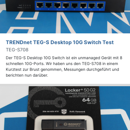
TRENDnet TEG-S Desktop 10G Switch Test
TEG-S708
Der TEG-S Desktop 10G Switch ist ein unmanaged Gerät mit 8
schnellen 10G-Ports. Wir haben uns den TEG-S708 in einem
Kurztest zur Brust genommen, Messungen durchgeführt und
berichten nun darüber.