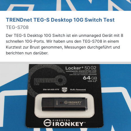
TRENDnet TEG-S Desktop 10G Switch Test
TEG-S708
Der TEG-S Desktop 10G Switch ist ein unmanaged Gerät mit 8
schnellen 10G-Ports. Wir haben uns den TEG-S708 in einem
Kurztest zur Brust genommen, Messungen durchgeführt und
berichten nun darüber.