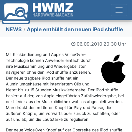
NEWS
/
Apple enthüllt den neuen iPod shuffle
06.09.2010
20:30 Uhr
Mit Klickbedienung und Apples VoiceOver-
Technologie können Anwender einfach durch
ihre Musiksammlung und Wiedergabelisten
navigieren ohne den iPod shuffle anzusehen.
Der neue tragbare iPod shuffle hat ein
Aluminiumgehäuse mit integriertem Clip und
bietet bis zu 15 Stunden Musikwiedergabe. Der iPod shuffle
basiert auf der, von Apple eingeführten Zufallswiedergabe, bei
der Lieder aus der Musikbibliothek wahllos abgespielt werden.
Man drückt den mittleren Knopf für Play und Pause, die
äußeren Knöpfe, um vorwärts oder zurück zu schalten, oder
auf und ab, um die Lautstärke zu regulieren.
Der neue VoiceOver-Knopf auf der Oberseite des iPod shuffle