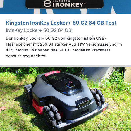
Kingston IronKey Locker+ 50 G2 64 GB Test
IronKey Locker+ 50 G2 64 GB
Der IronKey Locker+ 50 G2 von Kingston ist ein USB-
Flashspeicher mit 256 Bit starker AES-HW-Verschlüsselung im
XTS-Modus. Wir haben das 64-GB-Modell im Praxistest
genauer begutachtet.