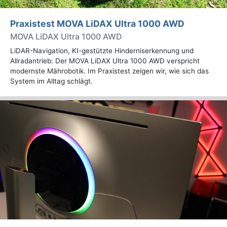
Praxistest MOVA LiDAX Ultra 1000 AWD
MOVA LiDAX Ultra 1000 AWD
LiDAR-Navigation, KI-gestützte Hinderniserkennung und
Allradantrieb: Der MOVA LiDAX Ultra 1000 AWD verspricht
modernste Mährobotik. Im Praxistest zeigen wir, wie sich das
System im Alltag schlägt.