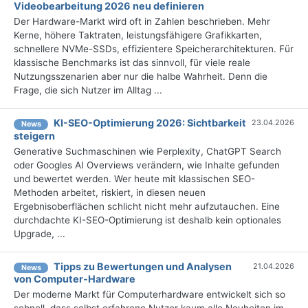
Videobearbeitung 2026 neu definieren
Der Hardware-Markt wird oft in Zahlen beschrieben. Mehr
Kerne, höhere Taktraten, leistungsfähigere Grafikkarten,
schnellere NVMe-SSDs, effizientere Speicherarchitekturen. Für
klassische Benchmarks ist das sinnvoll, für viele reale
Nutzungsszenarien aber nur die halbe Wahrheit. Denn die
Frage, die sich Nutzer im Alltag ...
KI-SEO-Optimierung 2026: Sichtbarkeit
23.04.2026
News
steigern
Generative Suchmaschinen wie Perplexity, ChatGPT Search
oder Googles AI Overviews verändern, wie Inhalte gefunden
und bewertet werden. Wer heute mit klassischen SEO-
Methoden arbeitet, riskiert, in diesen neuen
Ergebnisoberflächen schlicht nicht mehr aufzutauchen. Eine
durchdachte KI-SEO-Optimierung ist deshalb kein optionales
Upgrade, ...
Tipps zu Bewertungen und Analysen
21.04.2026
News
von Computer-Hardware
Der moderne Markt für Computerhardware entwickelt sich so