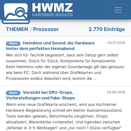
THEMEN
/
Prozessor
2.770 Einträge
Heimkino und Sound: die Hardware
04.07.2026
News
hinter dem perfekten Heimabend
Wer sich für Technik begeistert, baut sein Setup gern selbst
zusammen, Stück für Stück, Komponente für Komponente.
Beim Heimkino oder der eigenen Soundanlage gilt das genauso
wie beim PC. Doch während über Grafikkarten und
Prozessoren endlos diskutiert wird, kommt die ...
Vorsicht bei GPU-Drops,
24.06.2026
News
Vorbestellungen und Fake-Shops
Wenn eine neue Grafikkarte erscheint, wird aus nüchterner
Hardware-Begeisterung schnell ein kleiner Ausnahmezustand.
Tests werden gelesen, Benchmarks verglichen, Shops
aktualisiert, Warenkörbe vorbereitet. Und irgendwo zwischen
„lieferbar in 3–5 Werktagen" und „nur noch 1 Stück verfügbar"