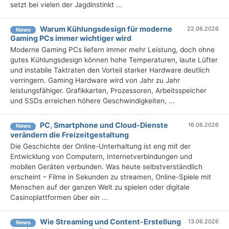
setzt bei vielen der Jagdinstinkt ...
Warum Kühlungsdesign für moderne
22.06.2026
News
Gaming PCs immer wichtiger wird
Moderne Gaming PCs liefern immer mehr Leistung, doch ohne
gutes Kühlungsdesign können hohe Temperaturen, laute Lüfter
und instabile Taktraten den Vorteil starker Hardware deutlich
verringern. Gaming Hardware wird von Jahr zu Jahr
leistungsfähiger. Grafikkarten, Prozessoren, Arbeitsspeicher
und SSDs erreichen höhere Geschwindigkeiten, ...
PC, Smartphone und Cloud-Dienste
16.06.2026
News
verändern die Freizeitgestaltung
Die Geschichte der Online-Unterhaltung ist eng mit der
Entwicklung von Computern, Internetverbindungen und
mobilen Geräten verbunden. Was heute selbstverständlich
erscheint – Filme in Sekunden zu streamen, Online-Spiele mit
Menschen auf der ganzen Welt zu spielen oder digitale
Casinoplattformen über ein ...
Wie Streaming und Content-Erstellung
13.06.2026
News