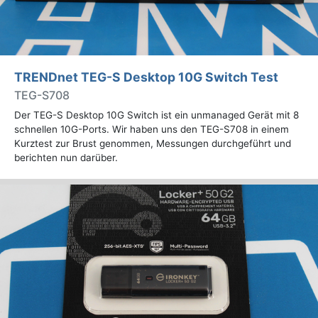
TRENDnet TEG-S Desktop 10G Switch Test
TEG-S708
Der TEG-S Desktop 10G Switch ist ein unmanaged Gerät mit 8
schnellen 10G-Ports. Wir haben uns den TEG-S708 in einem
Kurztest zur Brust genommen, Messungen durchgeführt und
berichten nun darüber.