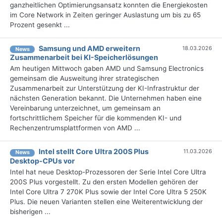
ganzheitlichen Optimierungsansatz konnten die Energiekosten
im Core Network in Zeiten geringer Auslastung um bis zu 65
Prozent gesenkt ...
Samsung und AMD erweitern
18.03.2026
News
Zusammenarbeit bei KI-Speicherlösungen
Am heutigen Mittwoch gaben AMD und Samsung Electronics
gemeinsam die Ausweitung ihrer strategischen
Zusammenarbeit zur Unterstützung der KI-Infrastruktur der
nächsten Generation bekannt. Die Unternehmen haben eine
Vereinbarung unterzeichnet, um gemeinsam an
fortschrittlichem Speicher für die kommenden KI- und
Rechenzentrumsplattformen von AMD ...
Intel stellt Core Ultra 200S Plus
11.03.2026
News
Desktop-CPUs vor
Intel hat neue Desktop-Prozessoren der Serie Intel Core Ultra
200S Plus vorgestellt. Zu den ersten Modellen gehören der
Intel Core Ultra 7 270K Plus sowie der Intel Core Ultra 5 250K
Plus. Die neuen Varianten stellen eine Weiterentwicklung der
bisherigen ...