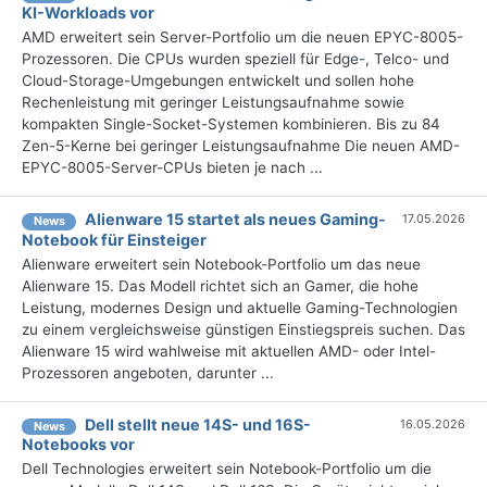
KI-Workloads vor
AMD erweitert sein Server-Portfolio um die neuen EPYC-8005-
Prozessoren. Die CPUs wurden speziell für Edge-, Telco- und
Cloud-Storage-Umgebungen entwickelt und sollen hohe
Rechenleistung mit geringer Leistungsaufnahme sowie
kompakten Single-Socket-Systemen kombinieren. Bis zu 84
Zen-5-Kerne bei geringer Leistungsaufnahme Die neuen AMD-
EPYC-8005-Server-CPUs bieten je nach ...
Alienware 15 startet als neues Gaming-
17.05.2026
News
Notebook für Einsteiger
Alienware erweitert sein Notebook-Portfolio um das neue
Alienware 15. Das Modell richtet sich an Gamer, die hohe
Leistung, modernes Design und aktuelle Gaming-Technologien
zu einem vergleichsweise günstigen Einstiegspreis suchen. Das
Alienware 15 wird wahlweise mit aktuellen AMD- oder Intel-
Prozessoren angeboten, darunter ...
Dell stellt neue 14S- und 16S-
16.05.2026
News
Notebooks vor
Dell Technologies erweitert sein Notebook-Portfolio um die