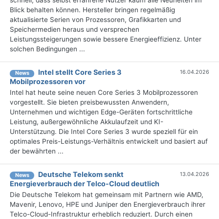
schnell, dass selbst erfahrene Nutzer kaum alle Neuheiten im
Blick behalten können. Hersteller bringen regelmäßig
aktualisierte Serien von Prozessoren, Grafikkarten und
Speichermedien heraus und versprechen
Leistungssteigerungen sowie bessere Energieeffizienz. Unter
solchen Bedingungen ...
Intel stellt Core Series 3
16.04.2026
News
Mobilprozessoren vor
Intel hat heute seine neuen Core Series 3 Mobilprozessoren
vorgestellt. Sie bieten preisbewussten Anwendern,
Unternehmen und wichtigen Edge-Geräten fortschrittliche
Leistung, außergewöhnliche Akkulaufzeit und KI-
Unterstützung. Die Intel Core Series 3 wurde speziell für ein
optimales Preis-Leistungs-Verhältnis entwickelt und basiert auf
der bewährten ...
Deutsche Telekom senkt
13.04.2026
News
Energieverbrauch der Telco-Cloud deutlich
Die Deutsche Telekom hat gemeinsam mit Partnern wie AMD,
Mavenir, Lenovo, HPE und Juniper den Energieverbrauch ihrer
Telco-Cloud-Infrastruktur erheblich reduziert. Durch einen