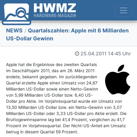
NEWS
/
Quartalszahlen: Apple mit 6 Milliarden
US-Dollar Gewinn
25.04.2011
14:45 Uhr
Apple hat die Ergebnisse des zweiten Quartals
im Geschäftsjahr 2011, das am 26. März 2011
endete, bekannt gegeben. Im zurückliegenden
Quartal erzielte Apple einen Umsatz von 24,67
Milliarden US-Dollar sowie einen Netto-Gewinn
von 5,99 Milliarden US-Dollar bzw. 6,40 US-
Dollar pro Aktie. Im Vorjahresquartal wurde ein Umsatz von
13,50 Milliarden US-Dollar bzw. ein Netto-Gewinn von 3,07
Milliarden US-Dollar oder 3,33 US-Dollar pro Aktie erzielt. Die
Bruttogewinnspanne lag bei 41,4 Prozent, verglichen zu 41,7
Prozent im Vorjahresquartal. Der Nicht-US-Anteil am Umsatz
betrug in diesem Quartal 59 Prozent.