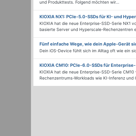
und Produkttests. Folgend möchten wir...
KIOXIA NX1: PCIe-5.0-SSDs für KI- und Hyp
KIOXIA hat die neue Enterprise-SSD-Serie NX1 vo
basierte Server und Hyperscale-Rechenzentren en
Fünf einfache Wege, wie dein Apple-Gerät si
Dein iOS-Device fühlt sich im Alltag oft wie ein s
KIOXIA CM10: PCIe-6.0-SSDs für Enterpris
KIOXIA hat die neue Enterprise-SSD-Serie CM10 v
Rechenzentrums-Workloads wie KI-Inferenz und C