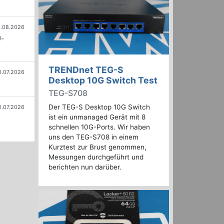
.08.2026
U-
TRENDnet TEG-S
0.07.2026
Desktop 10G Switch Test
TEG-S708
Der TEG-S Desktop 10G Switch
0.07.2026
ist ein unmanaged Gerät mit 8
schnellen 10G-Ports. Wir haben
uns den TEG-S708 in einem
Kurztest zur Brust genommen,
Messungen durchgeführt und
berichten nun darüber.