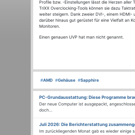
Profile bzw. -Einstellungen lässt die Herzen aller
TriXX Overclocking-Tools können sie dazu Takt
weiter steigern. Dank zweier DVI-, einem HDMI- 
darüber hinaus gut gerüstet für eine Vielfalt an 
Monitoren.
Einen genauen UVP hat man nicht genannt.
#
AMD
#
Gehäuse
#
Sapphire
PC-Grundausstattung: Diese Programme brauc
Der neue Computer ist ausgepackt, angeschlossen
doch...
Juli 2026: Die Bericht­erstattung zusammeng
Im zurückliegenden Monat gab es wieder einige