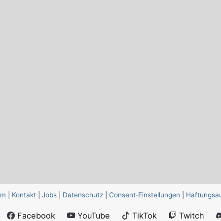
um
|
Kontakt
|
Jobs
|
Datenschutz
|
Consent‑Einstellungen
|
Haftungsa
Facebook
YouTube
TikTok
Twitch