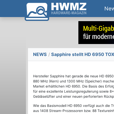
Ne
NEWS
/
Sapphire stellt HD 6950 TOX
Hersteller Sapphire hat gerade die neue HD 6950 
880 MHz (Kern) und 1300 MHz (Speicher) machen 
Market erhältlichen HD 6950. Die Basis des Erfol
für eine exzellente Leistungsregulierung sowie 
Gebläselüfter und einer neuen perforierten Rückp
Wie das Basismodell HD 6950 verfügt auch die TOX
aus 1408 Stream-Prozessoren bzw. 88 Textureinhe