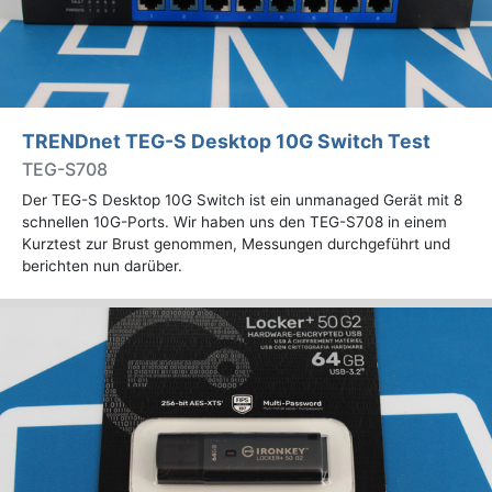
TRENDnet TEG-S Desktop 10G Switch Test
TEG-S708
Der TEG-S Desktop 10G Switch ist ein unmanaged Gerät mit 8
schnellen 10G-Ports. Wir haben uns den TEG-S708 in einem
Kurztest zur Brust genommen, Messungen durchgeführt und
berichten nun darüber.