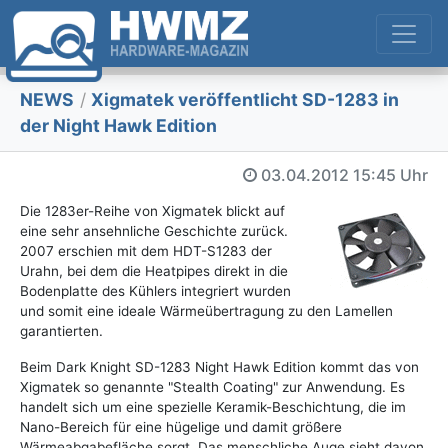
NEWS
/
Xigmatek veröffentlicht SD-1283 in
der Night Hawk Edition
03.04.2012
15:45 Uhr
Die 1283er-Reihe von Xigmatek blickt auf
eine sehr ansehnliche Geschichte zurück.
2007 erschien mit dem HDT-S1283 der
Urahn, bei dem die Heatpipes direkt in die
Bodenplatte des Kühlers integriert wurden
und somit eine ideale Wärmeübertragung zu den Lamellen
garantierten.
Beim Dark Knight SD-1283 Night Hawk Edition kommt das von
Xigmatek so genannte "Stealth Coating" zur Anwendung. Es
handelt sich um eine spezielle Keramik-Beschichtung, die im
Nano-Bereich für eine hügelige und damit größere
Wärmeabgabefläche sorgt. Das menschliche Auge sieht davon