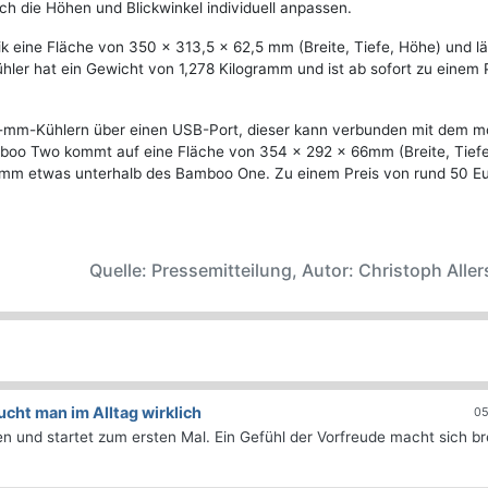
ch die Höhen und Blickwinkel individuell anpassen.
 eine Fläche von 350 x 313,5 x 62,5 mm (Breite, Tiefe, Höhe) und lä
ühler hat ein Gewicht von 1,278 Kilogramm und ist ab sofort zu einem 
0-mm-Kühlern über einen USB-Port, dieser kann verbunden mit dem m
mboo Two kommt auf eine Fläche von 354 x 292 x 66mm (Breite, Tiefe
ramm etwas unterhalb des Bamboo One. Zu einem Preis von rund 50 Eu
Quelle: Pressemitteilung, Autor: Christoph Aller
ht man im Alltag wirklich
05
 und startet zum ersten Mal. Ein Gefühl der Vorfreude macht sich bre