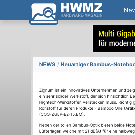
Ne
NEWS
/
Neuartiger Bambus-Noteboo
Zignum ist ein innovatives Unternehmen und zei
ein sehr solider Werkstoff, der sich hinsichtlich 
Hightech-Werkstoffen verstecken muss. Richtig
Rohstoff für deren Produkte - Bamboo One (Ar
(COO-ZGLP-E2-15.BM).
Neben der tollen Bambus-Optik bieten beide Note
Lüfterlager, welche mit 21 dB(A) für eine halbw