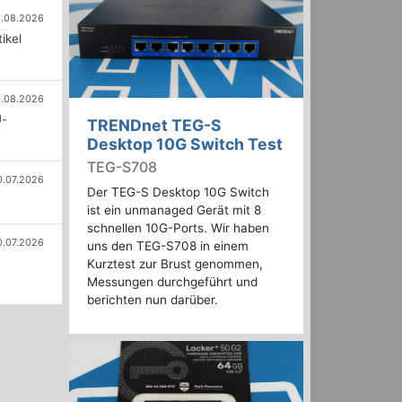
.08.2026
ikel
.08.2026
U-
TRENDnet TEG-S
Desktop 10G Switch Test
TEG-S708
0.07.2026
Der TEG-S Desktop 10G Switch
ist ein unmanaged Gerät mit 8
schnellen 10G-Ports. Wir haben
0.07.2026
uns den TEG-S708 in einem
Kurztest zur Brust genommen,
Messungen durchgeführt und
berichten nun darüber.