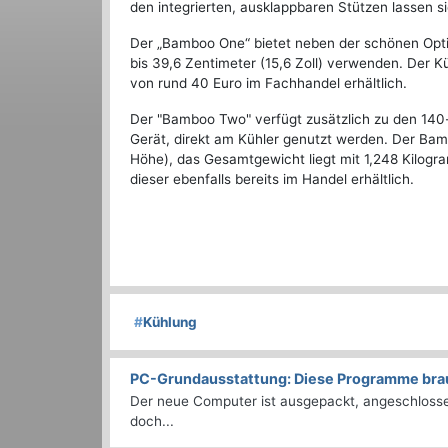
den integrierten, ausklappbaren Stützen lassen si
Der „Bamboo One“ bietet neben der schönen Optik
bis 39,6 Zentimeter (15,6 Zoll) verwenden. Der K
von rund 40 Euro im Fachhandel erhältlich.
Der "Bamboo Two" verfügt zusätzlich zu den 14
Gerät, direkt am Kühler genutzt werden. Der Ba
Höhe), das Gesamtgewicht liegt mit 1,248 Kilog
dieser ebenfalls bereits im Handel erhältlich.
#
Kühlung
PC-Grundausstattung: Diese Programme brauc
Der neue Computer ist ausgepackt, angeschlossen
doch...