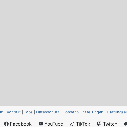
um
|
Kontakt
|
Jobs
|
Datenschutz
|
Consent‑Einstellungen
|
Haftungsa
Facebook
YouTube
TikTok
Twitch