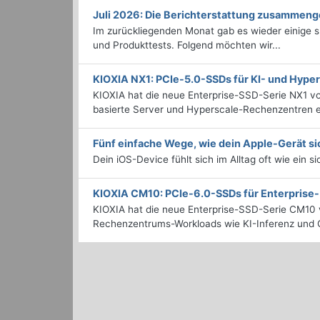
Juli 2026: Die Bericht­erstattung zusammeng
Im zurückliegenden Monat gab es wieder einige
und Produkttests. Folgend möchten wir...
KIOXIA NX1: PCIe-5.0-SSDs für KI- und Hyp
KIOXIA hat die neue Enterprise-SSD-Serie NX1 vo
basierte Server und Hyperscale-Rechenzentren en
Fünf einfache Wege, wie dein Apple-Gerät si
Dein iOS-Device fühlt sich im Alltag oft wie ein s
KIOXIA CM10: PCIe-6.0-SSDs für Enterpris
KIOXIA hat die neue Enterprise-SSD-Serie CM10 v
Rechenzentrums-Workloads wie KI-Inferenz und C