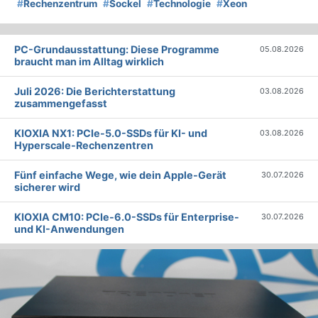
#
Rechenzentrum
#
Sockel
#
Technologie
#
Xeon
PC-Grundausstattung: Diese Programme
05.08.2026
braucht man im Alltag wirklich
Juli 2026: Die Bericht­erstattung
03.08.2026
zusammengefasst
KIOXIA NX1: PCIe-5.0-SSDs für KI- und
03.08.2026
Hyperscale-Rechenzentren
Fünf einfache Wege, wie dein Apple-Gerät
30.07.2026
sicherer wird
KIOXIA CM10: PCIe-6.0-SSDs für Enterprise-
30.07.2026
und KI-Anwendungen