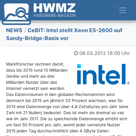
NEWS
/
CeBIT: Intel stellt Xeon E5-2600 auf
Sandy-Bridge-Basis vor
08.03.2012
18:00 Uhr
Marktforscher rechnen damit,
dass bis 2015 rund 15 Milliarden
Geräte und mehr als drei
Milliarden Nutzer über das
Internet vernetzt sein werden.
Das Datenvolumen in den globalen Rechenzentren wird
demnach bis 2015 um jährlich 33 Prozent wachsen, was für
2015 eine Datenmenge von über 4,8 Zettabytes pro Jahr (eine
Zahl mit 21 Nullen) bedeutet. Das ist mehr als dreimal so viel
wie im Jahr 2011. Die zu speichernde Datenmenge erhöht sich
um fast 50 Prozent pro Jahr, womit jeder vernetzte Nutzer
2015 jeden Tag durchschnittlich über 4 GByte Daten