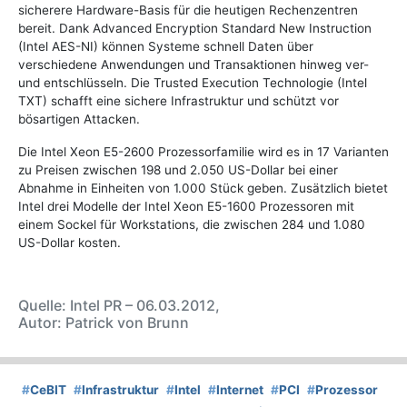
sicherere Hardware-Basis für die heutigen Rechenzentren
bereit. Dank Advanced Encryption Standard New Instruction
(Intel AES-NI) können Systeme schnell Daten über
verschiedene Anwendungen und Transaktionen hinweg ver-
und entschlüsseln. Die Trusted Execution Technologie (Intel
TXT) schafft eine sichere Infrastruktur und schützt vor
bösartigen Attacken.
Die Intel Xeon E5-2600 Prozessorfamilie wird es in 17 Varianten
zu Preisen zwischen 198 und 2.050 US-Dollar bei einer
Abnahme in Einheiten von 1.000 Stück geben. Zusätzlich bietet
Intel drei Modelle der Intel Xeon E5-1600 Prozessoren mit
einem Sockel für Workstations, die zwischen 284 und 1.080
US-Dollar kosten.
Quelle: Intel PR – 06.03.2012,
Autor: Patrick von Brunn
#
CeBIT
#
Infrastruktur
#
Intel
#
Internet
#
PCI
#
Prozessor