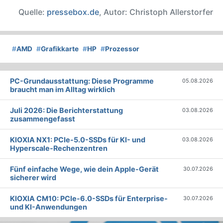
Quelle:
pressebox.de
, Autor: Christoph Allerstorfer
#
AMD
#
Grafikkarte
#
HP
#
Prozessor
PC-Grundausstattung: Diese Programme
05.08.2026
braucht man im Alltag wirklich
Juli 2026: Die Bericht­erstattung
03.08.2026
zusammengefasst
KIOXIA NX1: PCIe-5.0-SSDs für KI- und
03.08.2026
Hyperscale-Rechenzentren
Fünf einfache Wege, wie dein Apple-Gerät
30.07.2026
sicherer wird
KIOXIA CM10: PCIe-6.0-SSDs für Enterprise-
30.07.2026
und KI-Anwendungen