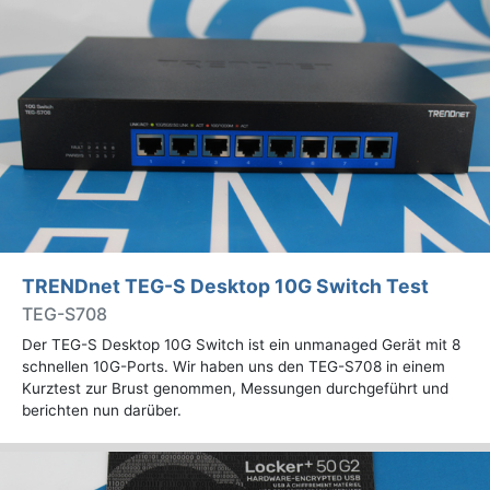
TRENDnet TEG-S Desktop 10G Switch Test
TEG-S708
Der TEG-S Desktop 10G Switch ist ein unmanaged Gerät mit 8
schnellen 10G-Ports. Wir haben uns den TEG-S708 in einem
Kurztest zur Brust genommen, Messungen durchgeführt und
berichten nun darüber.