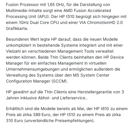
Fusion Prozessor mit 1,65 GHz, für die Darstellung von
Multimedia-Inhalte sorgt eine AMD Fusion Accelerated
Processing Unit (APU). Der HP t510 begnügt sich hingegen mit
einem 1GHz Dual Core CPU und einer VIA ChromotionHD 2.0
Grafikkarte.
Besonderen Wert legte HP darauf, dass die neuen Modelle
unkompliziert in bestehende Systeme integriert und mit einer
Vielzahl an verschiedenen Management Tools verwaltet
werden können. Beide Thin Clients beinhalten den HP Device
Manager für ein einfaches Management in virtuellen
Unternehmensumgebungen und ermöglichen außerdem die
Verwaltung des Systems über den MS System Center
Configuration Manager (SCCM).
HP gewährt auf die Thin Clients eine Herstellergarantie von 3
Jahren inklusive Abhol- und Lieferservice..
Erhältlich sind die Modelle bereits ab Mai, der HP t610 zu einem
Preis ab zirka 389 Euro, der HP t510 zu einem Preis ab zirka
310 Euro (unverbindliche Preisempfehlungen).