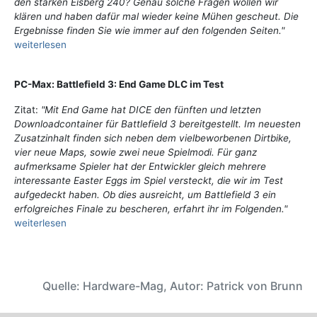
den starken Eisberg 240? Genau solche Fragen wollen wir
klären und haben dafür mal wieder keine Mühen gescheut. Die
Ergebnisse finden Sie wie immer auf den folgenden Seiten."
weiterlesen
PC-Max: Battlefield 3: End Game DLC im Test
Zitat:
"Mit End Game hat DICE den fünften und letzten
Downloadcontainer für Battlefield 3 bereitgestellt. Im neuesten
Zusatzinhalt finden sich neben dem vielbeworbenen Dirtbike,
vier neue Maps, sowie zwei neue Spielmodi. Für ganz
aufmerksame Spieler hat der Entwickler gleich mehrere
interessante Easter Eggs im Spiel versteckt, die wir im Test
aufgedeckt haben. Ob dies ausreicht, um Battlefield 3 ein
erfolgreiches Finale zu bescheren, erfahrt ihr im Folgenden."
weiterlesen
Quelle: Hardware-Mag, Autor: Patrick von Brunn