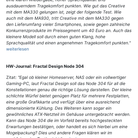
ausdauerndem Tragekomfort punkten. Wie gut das Creative
mit dem MA330 gelungen ist, zeigt der folgende Test. Wie
auch mit dem MA930, tritt Creative mit dem MA330 gegen
den Lieferumfang vieler Smartphones, sowie gegen zahlreiche
Konkurrenzprodukte im Preissegment um 40 Euro an. Auch das
kleinere Modell soll durch einen guten Klang, hohe
Sprachqualität und einen angenehmen Tragekomfort punkten."
weiterlesen
HW-Journal: Fractal Design Node 304
Zitat:
"Egal ob kleiner Homeserver, NAS oder ein vollwertiger
Gaming-PC, laut Fractal Design soll das Node 304 für all die
Konstellationen genau die richtige Lösung darstellen. Der kleine
schlichte Würfel bietet genügen Platz für mehrere Festplatten,
eine große Grafikkarte und verfügt über eine ausreichend
dimensionierte Kühlung. Des Weiteren kann sogar ein
gewöhnliches ATX-Netzteil im Gehäuse untergebracht werden.
Kann das Node 304 die im Vorfeld bereits hochgesteckten
Erwartungen bestätigen, oder handelt es sich hierbei um eine
Mogelpackung? Dies und andere Fragen klären wir im