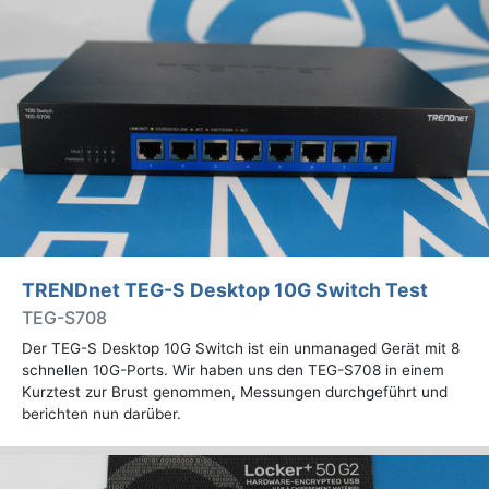
TRENDnet TEG-S Desktop 10G Switch Test
TEG-S708
Der TEG-S Desktop 10G Switch ist ein unmanaged Gerät mit 8
schnellen 10G-Ports. Wir haben uns den TEG-S708 in einem
Kurztest zur Brust genommen, Messungen durchgeführt und
berichten nun darüber.