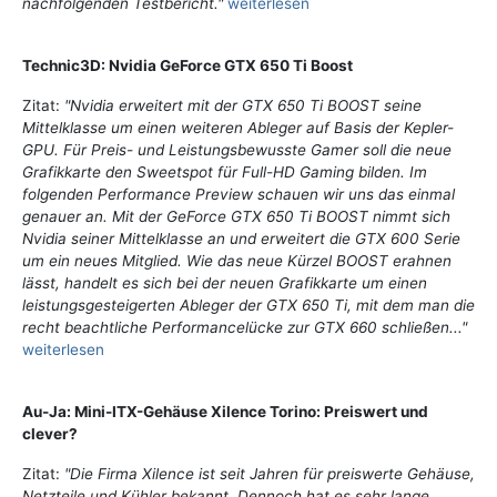
nachfolgenden Testbericht."
weiterlesen
Technic3D: Nvidia GeForce GTX 650 Ti Boost
Zitat:
"Nvidia erweitert mit der GTX 650 Ti BOOST seine
Mittelklasse um einen weiteren Ableger auf Basis der Kepler-
GPU. Für Preis- und Leistungsbewusste Gamer soll die neue
Grafikkarte den Sweetspot für Full-HD Gaming bilden. Im
folgenden Performance Preview schauen wir uns das einmal
genauer an. Mit der GeForce GTX 650 Ti BOOST nimmt sich
Nvidia seiner Mittelklasse an und erweitert die GTX 600 Serie
um ein neues Mitglied. Wie das neue Kürzel BOOST erahnen
lässt, handelt es sich bei der neuen Grafikkarte um einen
leistungsgesteigerten Ableger der GTX 650 Ti, mit dem man die
recht beachtliche Performancelücke zur GTX 660 schließen..."
weiterlesen
Au-Ja: Mini-ITX-Gehäuse Xilence Torino: Preiswert und
clever?
Zitat:
"Die Firma Xilence ist seit Jahren für preiswerte Gehäuse,
Netzteile und Kühler bekannt. Dennoch hat es sehr lange