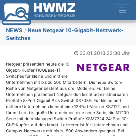
NEWS
/
Neue Netgear 10-Gigabit-Netzwerk-
Switches
23.01.2013
22:30 Uhr
Netgear präsentiert heute die 10-
Gigabit-Kupfer (10GBase-T)
Switches für kleine und mittlere
Unternehmen mit bis zu 500 Mitarbeitern. Die neue Switch-
Reihe von Netgear besteht aus drei Modellen. Für kleine
Unternehmen präsentiert Netgear den leicht administrierbaren
ProSafe 8-Port Gigabit Plus Switch XS708E. Für kleine und
mittlere Unternehmen kommt eine 12-Port-Version XS712T und
für mittlere bis große Unternehmen eine neue Serie, die M7100
Serie mit dem Managed Switch ProSafe XSM7224 24-Port 10-
GbE-Kupfer, auf den Markt. Letzterer ist für Unternehmen und
Campus-Netzwerke mit bis zu 500 Anwendern geeignet. Bei