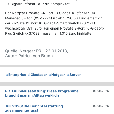
10-Gigabit-Infrastruktur die Komplexität.
Der Netgear ProSafe 24-Port 10 Gigabit-Kupfer M7100
Managed Switch (XSM7224) ist ab 5.790,50 Euro erhältlich,
der ProSafe 12-Port 10-Gigabit-Smart Switch (XS712T)
wechselt ab 1.811 Euro. Für einen ProSafe 8-Port 10-Gigabit-
Plus Switch (XS708E) muss man 1.015 Euro hinblättern.
Quelle: Netgear PR – 23.01.2013,
Autor: Patrick von Brunn
#
Enterprise
#
Glasfaser
#
Netgear
#
Server
PC-Grundausstattung: Diese Programme
05.08.2026
braucht man im Alltag wirklich
Juli 2026: Die Bericht­erstattung
03.08.2026
zusammengefasst