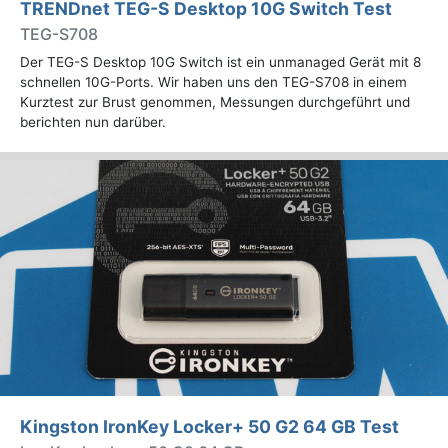
TRENDnet TEG-S Desktop 10G Switch Test
TEG-S708
Der TEG-S Desktop 10G Switch ist ein unmanaged Gerät mit 8
schnellen 10G-Ports. Wir haben uns den TEG-S708 in einem
Kurztest zur Brust genommen, Messungen durchgeführt und
berichten nun darüber.
Kingston IronKey Locker+ 50 G2 64 GB Test