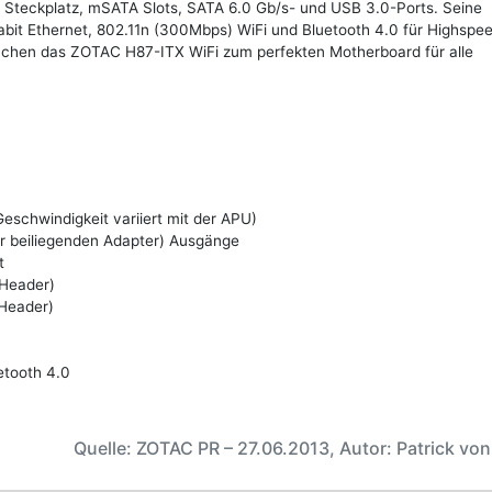
 Steckplatz, mSATA Slots, SATA 6.0 Gb/s- und USB 3.0-Ports. Seine
bit Ethernet, 802.11n (300Mbps) WiFi und Bluetooth 4.0 für Highspe
chen das ZOTAC H87-ITX WiFi zum perfekten Motherboard für alle
eschwindigkeit variiert mit der APU)
er beiliegenden Adapter) Ausgänge
t
-Header)
-Header)
etooth 4.0
Quelle: ZOTAC PR – 27.06.2013, Autor: Patrick vo