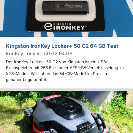
Kingston IronKey Locker+ 50 G2 64 GB Test
IronKey Locker+ 50 G2 64 GB
Der IronKey Locker+ 50 G2 von Kingston ist ein USB-
Flashspeicher mit 256 Bit starker AES-HW-Verschlüsselung im
XTS-Modus. Wir haben das 64-GB-Modell im Praxistest
genauer begutachtet.