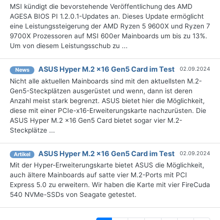
MSI kündigt die bevorstehende Veröffentlichung des AMD
AGESA BIOS PI 1.2.0.1-Updates an. Dieses Update ermöglicht
eine Leistungssteigerung der AMD Ryzen 5 9600X und Ryzen 7
9700X Prozessoren auf MSI 600er Mainboards um bis zu 13%.
Um von diesem Leistungsschub zu ...
ASUS Hyper M.2 x16 Gen5 Card im Test
02.09.2024
News
Nicht alle aktuellen Mainboards sind mit den aktuellsten M.2-
Gen5-Steckplätzen ausgerüstet und wenn, dann ist deren
Anzahl meist stark begrenzt. ASUS bietet hier die Möglichkeit,
diese mit einer PCIe-x16-Erweiterungskarte nachzurüsten. Die
ASUS Hyper M.2 x16 Gen5 Card bietet sogar vier M.2-
Steckplätze ...
ASUS Hyper M.2 x16 Gen5 Card im Test
02.09.2024
Artikel
Mit der Hyper-Erweiterungskarte bietet ASUS die Möglichkeit,
auch ältere Mainboards auf satte vier M.2-Ports mit PCI
Express 5.0 zu erweitern. Wir haben die Karte mit vier FireCuda
540 NVMe-SSDs von Seagate getestet.