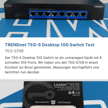
TRENDnet TEG-S Desktop 10G Switch Test
TEG-S708
Der TEG-S Desktop 10G Switch ist ein unmanaged Gerät mit 8
schnellen 10G-Ports. Wir haben uns den TEG-S708 in einem
Kurztest zur Brust genommen, Messungen durchgeführt und
berichten nun darüber.