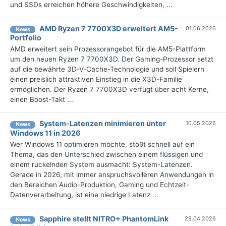
und SSDs erreichen höhere Geschwindigkeiten, ...
AMD Ryzen 7 7700X3D erweitert AM5-
01.06.2026
News
Portfolio
AMD erweitert sein Prozessorangebot für die AM5-Plattform
um den neuen Ryzen 7 7700X3D. Der Gaming-Prozessor setzt
auf die bewährte 3D-V-Cache-Technologie und soll Spielern
einen preislich attraktiven Einstieg in die X3D-Familie
ermöglichen. Der Ryzen 7 7700X3D verfügt über acht Kerne,
einen Boost-Takt ...
System-Latenzen minimieren unter
10.05.2026
News
Windows 11 in 2026
Wer Windows 11 optimieren möchte, stößt schnell auf ein
Thema, das den Unterschied zwischen einem flüssigen und
einem ruckelnden System ausmacht: System-Latenzen.
Gerade in 2026, mit immer anspruchsvolleren Anwendungen in
den Bereichen Audio-Produktion, Gaming und Echtzeit-
Datenverarbeitung, ist eine niedrige Latenz ...
Sapphire stellt NITRO+ PhantomLink
29.04.2026
News