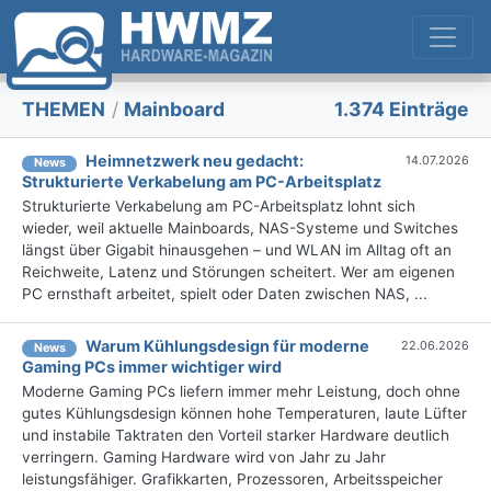
THEMEN
/
Mainboard
1.374 Einträge
Heimnetzwerk neu gedacht:
14.07.2026
News
Strukturierte Verkabelung am PC-Arbeitsplatz
Strukturierte Verkabelung am PC-Arbeitsplatz lohnt sich
wieder, weil aktuelle Mainboards, NAS-Systeme und Switches
längst über Gigabit hinausgehen – und WLAN im Alltag oft an
Reichweite, Latenz und Störungen scheitert. Wer am eigenen
PC ernsthaft arbeitet, spielt oder Daten zwischen NAS, ...
Warum Kühlungsdesign für moderne
22.06.2026
News
Gaming PCs immer wichtiger wird
Moderne Gaming PCs liefern immer mehr Leistung, doch ohne
gutes Kühlungsdesign können hohe Temperaturen, laute Lüfter
und instabile Taktraten den Vorteil starker Hardware deutlich
verringern. Gaming Hardware wird von Jahr zu Jahr
leistungsfähiger. Grafikkarten, Prozessoren, Arbeitsspeicher