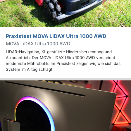
Praxistest MOVA LiDAX Ultra 1000 AWD
MOVA LiDAX Ultra 1000 AWD
LiDAR-Navigation, KI-gestützte Hinderniserkennung und
Allradantrieb: Der MOVA LiDAX Ultra 1000 AWD verspricht
modernste Mährobotik. Im Praxistest zeigen wir, wie sich das
System im Alltag schlägt.