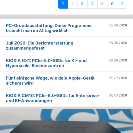
(current)
1
2
3
4
5
6
7
PC-Grundausstattung: Diese Programme
05.08.2026
braucht man im Alltag wirklich
Juli 2026: Die Bericht­erstattung
03.08.2026
zusammengefasst
KIOXIA NX1: PCIe-5.0-SSDs für KI- und
03.08.2026
Hyperscale-Rechenzentren
Fünf einfache Wege, wie dein Apple-Gerät
30.07.2026
sicherer wird
KIOXIA CM10: PCIe-6.0-SSDs für Enterprise-
30.07.2026
und KI-Anwendungen