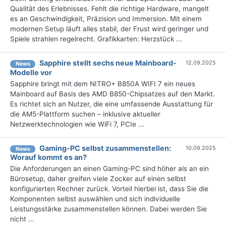
Qualität des Erlebnisses. Fehlt die richtige Hardware, mangelt
es an Geschwindigkeit, Präzision und Immersion. Mit einem
modernen Setup läuft alles stabil, der Frust wird geringer und
Spiele strahlen regelrecht. Grafikkarten: Herzstück ...
Sapphire stellt sechs neue Mainboard-
12.09.2025
News
Modelle vor
Sapphire bringt mit dem NITRO+ B850A WIFI 7 ein neues
Mainboard auf Basis des AMD B850-Chipsatzes auf den Markt.
Es richtet sich an Nutzer, die eine umfassende Ausstattung für
die AM5-Plattform suchen – inklusive aktueller
Netzwerktechnologien wie WiFi 7, PCIe ...
Gaming-PC selbst zusammenstellen:
10.09.2025
News
Worauf kommt es an?
Die Anforderungen an einen Gaming-PC sind höher als an ein
Bürosetup, daher greifen viele Zocker auf einen selbst
konfigurierten Rechner zurück. Vorteil hierbei ist, dass Sie die
Komponenten selbst auswählen und sich individuelle
Leistungsstärke zusammenstellen können. Dabei werden Sie
nicht ...