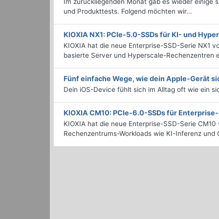
Im zurückliegenden Monat gab es wieder einige
und Produkttests. Folgend möchten wir...
KIOXIA NX1: PCIe-5.0-SSDs für KI- und Hyp
KIOXIA hat die neue Enterprise-SSD-Serie NX1 vo
basierte Server und Hyperscale-Rechenzentren en
Fünf einfache Wege, wie dein Apple-Gerät si
Dein iOS-Device fühlt sich im Alltag oft wie ein s
KIOXIA CM10: PCIe-6.0-SSDs für Enterpris
KIOXIA hat die neue Enterprise-SSD-Serie CM10 v
Rechenzentrums-Workloads wie KI-Inferenz und C