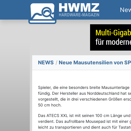
Ne
NEWS
/
Neue Mausutensilien von S
Spieler, die eine besonders breite Mausunterlag
fündig. Der Hersteller aus Norddeutschland hat
vorgestellt, die in drei verschiedenen Größen er
50 cm hoch.
Das ATECS XXL ist mit seinen 100 cm Länge und 
verdient. Das aufrollbare Mousepad ist mit einer g
leicht zu transportieren und dient auch für Tasta