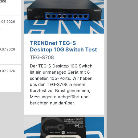
ikel
.08.2026
U-
TRENDnet TEG-S
Desktop 10G Switch Test
0.07.2026
TEG-S708
Der TEG-S Desktop 10G Switch
0.07.2026
ist ein unmanaged Gerät mit 8
schnellen 10G-Ports. Wir haben
uns den TEG-S708 in einem
Kurztest zur Brust genommen,
Messungen durchgeführt und
berichten nun darüber.