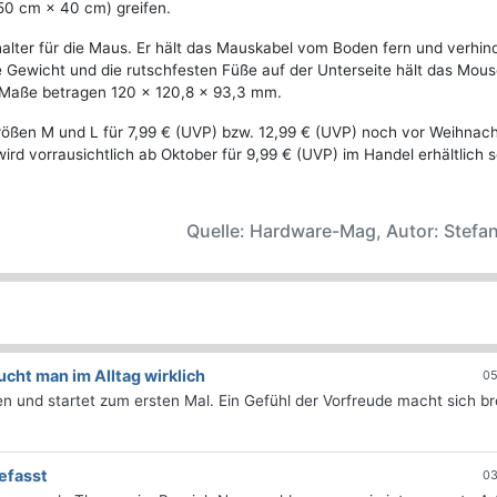
50 cm × 40 cm) greifen.
lter für die Maus. Er hält das Mauskabel vom Boden fern und verhind
e Gewicht und die rutschfesten Füße auf der Unterseite hält das Mous
Maße betragen 120 × 120,8 × 93,3 mm.
rößen M und L für 7,99 € (UVP) bzw. 12,99 € (UVP) noch vor Weihnac
rd vorrausichtlich ab Oktober für 9,99 € (UVP) im Handel erhältlich s
Quelle: Hardware-Mag, Autor: Stefan
ht man im Alltag wirklich
05
 und startet zum ersten Mal. Ein Gefühl der Vorfreude macht sich bre
efasst
03