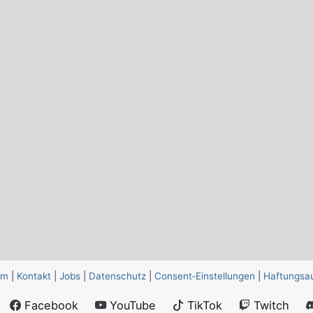
um
|
Kontakt
|
Jobs
|
Datenschutz
|
Consent‑Einstellungen
|
Haftungsa
Facebook
YouTube
TikTok
Twitch