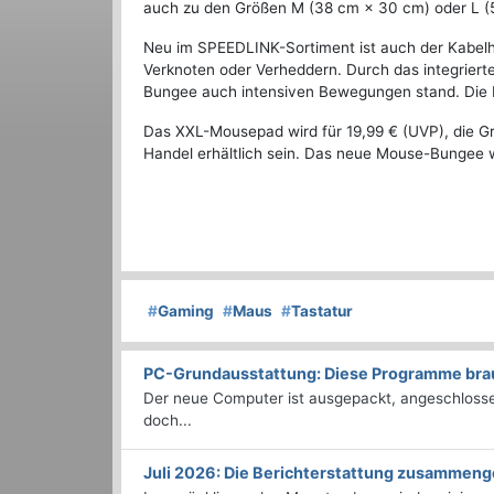
auch zu den Größen M (38 cm × 30 cm) oder L (
Neu im SPEEDLINK-Sortiment ist auch der Kabelha
Verknoten oder Verheddern. Durch das integriert
Bungee auch intensiven Bewegungen stand. Die 
Das XXL-Mousepad wird für 19,99 € (UVP), die G
Handel erhältlich sein. Das neue Mouse-Bungee wi
#
Gaming
#
Maus
#
Tastatur
PC-Grundausstattung: Diese Programme brauc
Der neue Computer ist ausgepackt, angeschlossen
doch...
Juli 2026: Die Bericht­erstattung zusammeng