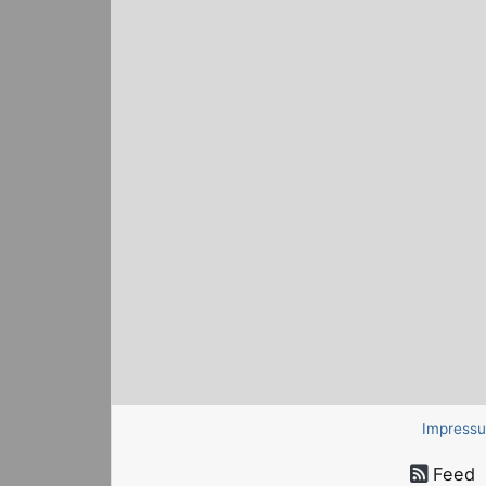
Impress
Feed