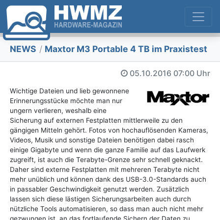
NEWS
/
Maxtor M3 Portable 4 TB im Praxistest
05.10.2016
07:00 Uhr
Wichtige Dateien und lieb gewonnene
Erinnerungsstücke möchte man nur
ungern verlieren, weshalb eine
Sicherung auf externen Festplatten mittlerweile zu den
gängigen Mitteln gehört. Fotos von hochauflösenden Kameras,
Videos, Musik und sonstige Dateien benötigen dabei rasch
einige Gigabyte und wenn die ganze Familie auf das Laufwerk
zugreift, ist auch die Terabyte-Grenze sehr schnell geknackt.
Daher sind externe Festplatten mit mehreren Terabyte nicht
mehr unüblich und können dank des USB-3.0-Standards auch
in passabler Geschwindigkeit genutzt werden. Zusätzlich
lassen sich diese lästigen Sicherungsarbeiten auch durch
nützliche Tools automatisieren, so dass man auch nicht mehr
gezwungen ist, an das fortlaufende Sichern der Daten zu