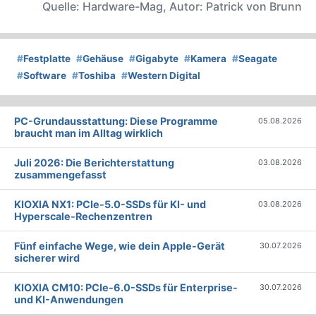
Quelle: Hardware-Mag, Autor: Patrick von Brunn
#
Festplatte
#
Gehäuse
#
Gigabyte
#
Kamera
#
Seagate
#
Software
#
Toshiba
#
Western Digital
PC-Grundausstattung: Diese Programme
05.08.2026
braucht man im Alltag wirklich
Juli 2026: Die Bericht­erstattung
03.08.2026
zusammengefasst
KIOXIA NX1: PCIe-5.0-SSDs für KI- und
03.08.2026
Hyperscale-Rechenzentren
Fünf einfache Wege, wie dein Apple-Gerät
30.07.2026
sicherer wird
KIOXIA CM10: PCIe-6.0-SSDs für Enterprise-
30.07.2026
und KI-Anwendungen