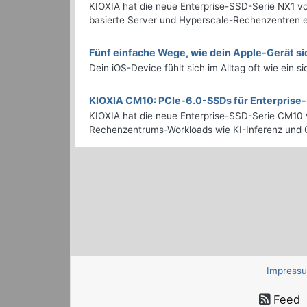
KIOXIA hat die neue Enterprise-SSD-Serie NX1 vo
basierte Server und Hyperscale-Rechenzentren en
Fünf einfache Wege, wie dein Apple-Gerät si
Dein iOS-Device fühlt sich im Alltag oft wie ein s
KIOXIA CM10: PCIe-6.0-SSDs für Enterpris
KIOXIA hat die neue Enterprise-SSD-Serie CM10 v
Rechenzentrums-Workloads wie KI-Inferenz und C
Impress
Feed