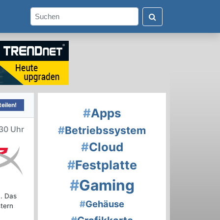
eilen!
#
Apps
#
Betriebssystem
:30 Uhr
#
Cloud
#
Festplatte
#
Gaming
. Das
#
Gehäuse
tern