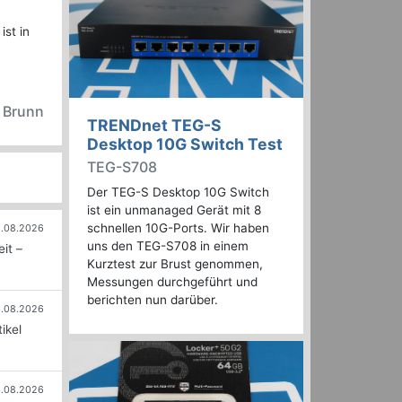
st in
n Brunn
TRENDnet TEG-S
Desktop 10G Switch Test
TEG-S708
Der TEG-S Desktop 10G Switch
ist ein unmanaged Gerät mit 8
schnellen 10G-Ports. Wir haben
.08.2026
uns den TEG-S708 in einem
it –
Kurztest zur Brust genommen,
Messungen durchgeführt und
berichten nun darüber.
.08.2026
ikel
.08.2026