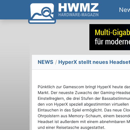
Ne
NEWS
/
HyperX stellt neues Headset
Pünktlich zur Gamescom bringt HyperX heute da
Markt. Der neueste Zuwachs der Gaming-Headse
Einstellreglern, die drei Stufen der Bassabstim
den von HyperX speziell abgestimmten virtuellen 
Eintauchen in das Spiel ermöglicht. Das neue Clo
Ohrpolstern aus Memory-Schaum, einem besonde
Headset ist außerdem mit einem abnehmbaren Mik
und einer Reisetasche ausgestattet.