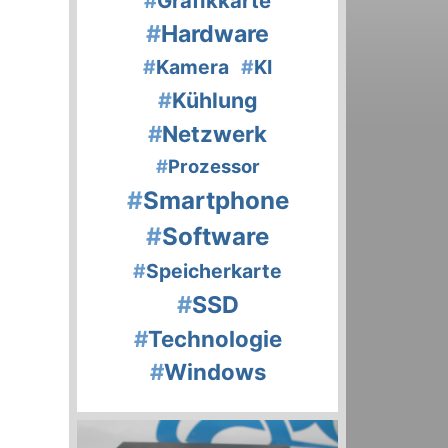
#
Grafikkarte
#
Hardware
#
Kamera
#
KI
#
Kühlung
#
Netzwerk
#
Prozessor
#
Smartphone
#
Software
#
Speicherkarte
#
SSD
#
Technologie
#
Windows