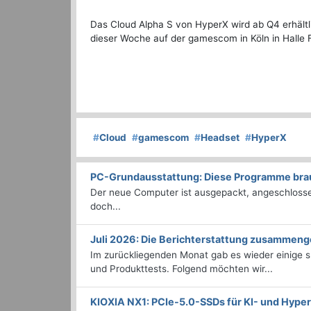
Das Cloud Alpha S von HyperX wird ab Q4 erhältli
dieser Woche auf der gamescom in Köln in Halle 
#
Cloud
#
gamescom
#
Headset
#
HyperX
PC-Grundausstattung: Diese Programme brauc
Der neue Computer ist ausgepackt, angeschlossen
doch...
Juli 2026: Die Bericht­erstattung zusammeng
Im zurückliegenden Monat gab es wieder einige
und Produkttests. Folgend möchten wir...
KIOXIA NX1: PCIe-5.0-SSDs für KI- und Hyp