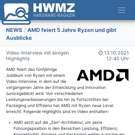
NEWS
/
AMD feiert 5 Jahre Ryzen und gibt
Ausblicke
Video-Interview mit einigen
13.10.2021
Highlights
12:45 Uhr
AMD feiert das fünfjährige
Jubiläum von Ryzen mit einem
Video-Interview, in dem auf die
vergangenen Jahre der Entwicklung und Innovation
zurückgeblickt wird. Von verschiedenen
Leistungsverbesserungen bis hin zu Fortschritten bei
Packaging und Effizienz hat AMD mit Ryzen neue Level
erreicht. Folgende Highlights sind im Video enthalten:
AMD setzt auf die „Zen“-Architektur, um seine
Führungsposition in den Bereichen Leistung, Effizienz,
Konnektivität, Prozess und Packaging weiter auszubauen