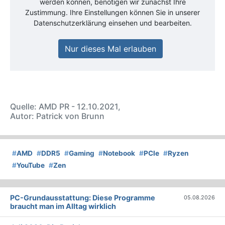
werden können, benötigen wir zunächst Ihre
Zustimmung. Ihre Einstellungen können Sie in unserer
Datenschutzerklärung einsehen und bearbeiten.
Nur dieses Mal erlauben
Quelle: AMD PR - 12.10.2021,
Autor: Patrick von Brunn
#
AMD
#
DDR5
#
Gaming
#
Notebook
#
PCIe
#
Ryzen
#
YouTube
#
Zen
PC-Grundausstattung: Diese Programme
05.08.2026
braucht man im Alltag wirklich