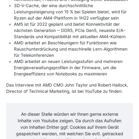
3D-V-Cache, der eine durchschnittliche
Leistungssteigerung von 15 % bei Spielen bietet, wird für
Ryzen auf der AM4-Plattform in 1H22 verfügbar sein
AM5 ist für 2022 geplant und bietet Konnektivität der
nächsten Generation ‒ DDR5, PCIe Gen5, neueste E/A-
Standards und Kompatibilität mit aktuellen AM4-Kühlern
AMD arbeitet an Beschleunigern für Funktionen wie
Rauschunterdrückung und maschinelle Lern-Algorithmen
für Telekonferenzen
AMD arbeitet an neuen Leistungsstufen und mehreren
Energieverwaltungsprofilen in der Firmware, um die
Energieeffizienz von Notebooks zu maximieren
Das Interview mit AMD CMO John Taylor und Robert Hallock,
Director of Technical Marketing, ist bei YouTube zu finden:
An dieser Stelle würden wir Ihnen gerne externe
Inhalte von
Youtube
zeigen. Da durch das Aufrufen
von Inhalten Dritter ggf. Cookies auf Ihrem Gerät
gespeichert werden, mit welchen Sie evtl. getracked