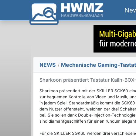
Ne
NEWS
/
Mechanische Gaming-Tastat
Sharkoon präsentiert Tastatur Kailh-BOX
Sharkoon präsentiert mit der SKILLER SGK60 eine
zur bequemen Kontrolle von Video und Musik, und
in jedem Spiel. Standardmäßig kommt die SGK60 
dem Nutzer offensteht, welchen der drei Schalte
bei. Sie sollen dank Double-Injection-Technologi
sind diamantgeschliffen für einen rundum elegante
Für die SKILLER SGK60 werden drei verschiedene