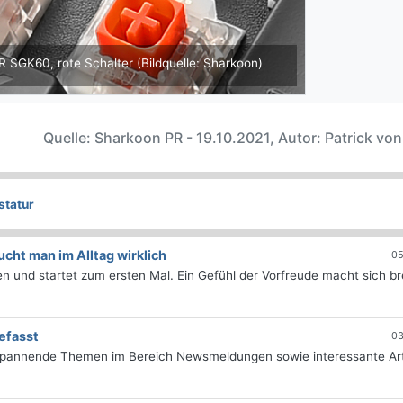
 SGK60, rote Schalter (Bildquelle: Sharkoon)
Quelle: Sharkoon PR - 19.10.2021, Autor: Patrick vo
statur
ht man im Alltag wirklich
05
 und startet zum ersten Mal. Ein Gefühl der Vorfreude macht sich bre
efasst
03
 spannende Themen im Bereich Newsmeldungen sowie interessante Art