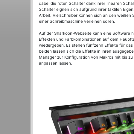
dabei die roten Schalter dank ihrer linearen Scha
Schalter eignen sich aufgrund ihrer taktilen Eig
Arbeit. Vielschreiber können sich an den weißen 
einer Schreibmaschine verleihen sollen.
Auf der Sharkoon-Webseite kann eine Software he
Effekten und Farbkombinationen auf dem Hauptta
wiedergeben. Es stehen fünfzehn Effekte für das 
beiden lassen sich die Effekte in ihren ausgege
Manager zur Konfiguration von Makros mit bis zu 
anpassen lassen.