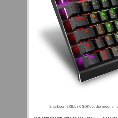
Sharkoon SKILLER SGK60, die mechanisc