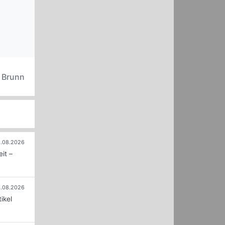
n Brunn
.08.2026
it –
.08.2026
ikel