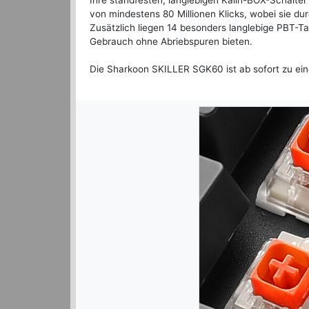
Ihre standfesten, langlebigen Kailh-BOX-Schalte
von mindestens 80 Millionen Klicks, wobei sie d
Zusätzlich liegen 14 besonders langlebige PBT-Ta
Gebrauch ohne Abriebspuren bieten.
Die Sharkoon SKILLER SGK60 ist ab sofort zu ein