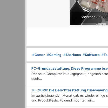
Sharkoon SKILLER
#
Gamer
#
Gaming
#
Sharkoon
#
Software
#
Ta
PC-Grundausstattung: Diese Programme brauc
Der neue Computer ist ausgepackt, angeschlossen
doch...
Juli 2026: Die Bericht­erstattung zusammeng
Im zurückliegenden Monat gab es wieder einige
und Produkttests. Folgend möchten wir...