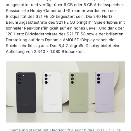
ausgestattet und verfügt über 6 GB oder 8 GB Arbeitsspeicher.
Passionierte Hobby-Gamer und -Streamer werden von der
Bildqualität des S21 FE 5G begeistert sein. Die 240 Hertz
Berührungsabtastrate des S21 FE 5G bringt ihr Spielerlebnis mit
schneller Reaktionsfähigkeit auf ein hohes Level. Und dank der
120 Hertz Bildwiederholrate des S21 FE 5G sowie der brillanten
Darstellung auf dem Dynamic AMOLED-Display sehen die
Spiele sehr flüssig aus. Das 6,4 Zoll große Display bietet eine
Auflösung von 2.340 x 1.080 Bildpunkten.
Samsung startet mit Flaggschiff-Launch des S21 FE 5G ins