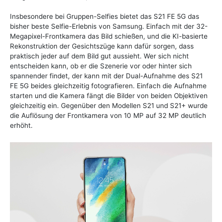
Insbesondere bei Gruppen-Selfies bietet das S21 FE 5G das
bisher beste Selfie-Erlebnis von Samsung. Einfach mit der 32-
Megapixel-Frontkamera das Bild schießen, und die KI-basierte
Rekonstruktion der Gesichtszüge kann dafür sorgen, dass
praktisch jeder auf dem Bild gut aussieht. Wer sich nicht
entscheiden kann, ob er die Szenerie vor oder hinter sich
spannender findet, der kann mit der Dual-Aufnahme des S21
FE 5G beides gleichzeitig fotografieren. Einfach die Aufnahme
starten und die Kamera fängt die Bilder von beiden Objektiven
gleichzeitig ein. Gegenüber den Modellen S21 und S21+ wurde
die Auflösung der Frontkamera von 10 MP auf 32 MP deutlich
erhöht.