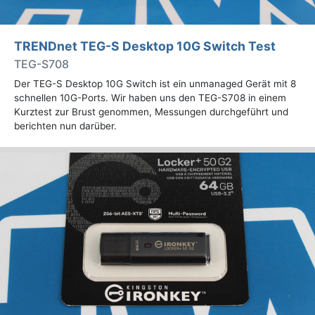
TRENDnet TEG-S Desktop 10G Switch Test
TEG-S708
Der TEG-S Desktop 10G Switch ist ein unmanaged Gerät mit 8
schnellen 10G-Ports. Wir haben uns den TEG-S708 in einem
Kurztest zur Brust genommen, Messungen durchgeführt und
berichten nun darüber.