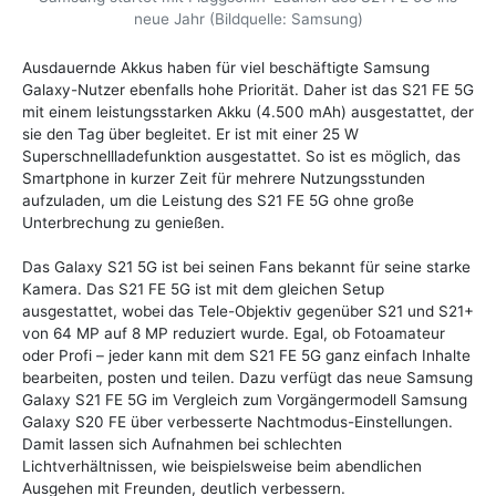
neue Jahr (Bildquelle: Samsung)
Ausdauernde Akkus haben für viel beschäftigte Samsung
Galaxy-Nutzer ebenfalls hohe Priorität. Daher ist das S21 FE 5G
mit einem leistungsstarken Akku (4.500 mAh) ausgestattet, der
sie den Tag über begleitet. Er ist mit einer 25 W
Superschnellladefunktion ausgestattet. So ist es möglich, das
Smartphone in kurzer Zeit für mehrere Nutzungsstunden
aufzuladen, um die Leistung des S21 FE 5G ohne große
Unterbrechung zu genießen.
Das Galaxy S21 5G ist bei seinen Fans bekannt für seine starke
Kamera. Das S21 FE 5G ist mit dem gleichen Setup
ausgestattet, wobei das Tele-Objektiv gegenüber S21 und S21+
von 64 MP auf 8 MP reduziert wurde. Egal, ob Fotoamateur
oder Profi – jeder kann mit dem S21 FE 5G ganz einfach Inhalte
bearbeiten, posten und teilen. Dazu verfügt das neue Samsung
Galaxy S21 FE 5G im Vergleich zum Vorgängermodell Samsung
Galaxy S20 FE über verbesserte Nachtmodus-Einstellungen.
Damit lassen sich Aufnahmen bei schlechten
Lichtverhältnissen, wie beispielsweise beim abendlichen
Ausgehen mit Freunden, deutlich verbessern.