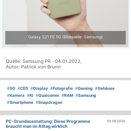
)
Galaxy S21 FE 5G (Bildquelle: Samsung)
Quelle: Samsung PR - 04.01.2022,
Autor: Patrick von Brunn
#
5G
#
CES
#
Display
#
Fotografie
#
Gaming
#
Gehäuse
#
Kamera
#
KI
#
Qualcomm
#
RAM
#
Samsung
#
Smartphone
#
Snapdragon
PC-Grundausstattung: Diese Programme
05.08.2026
braucht man im Alltag wirklich