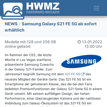
NEWS
/
Samsung Galaxy S21 FE 5G ab sofort
erhältlich
Modelle mit 128 und 256 GB
13.01.2022
online gelistet
15:00 Uhr
Im Rahmen der CES, die letzte
Woche in Las Vegas stattfand,
präsentierte Samsung Zuwachs
in der Galaxy S21-Familie: Zum
Jahresstart begrüßt Samsung mit dem
S21 FE 5G
das
neueste Mitglied der Geräte-Serie. Das S21 FE 5G ist ein
Smartphone der gehobenen Klasse, das die bei den Fans
beliebten Premiumfunktionen der Galaxy S21-Serie 5G in einem
Gerät vereint. Mit seinem auffälligen Design, der hohen
Performance, einer überzeugenden Kamera und der nahtlosen
Anbindung zum Galaxy-Ökosystem ist das S21 FE 5G ein