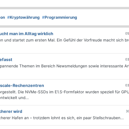
ion
#
Kryptowährung
#
Programmierung
ht man im Alltag wirklich
05
 und startet zum ersten Mal. Ein Gefühl der Vorfreude macht sich bre
efasst
03
 spannende Themen im Bereich Newsmeldungen sowie interessante Art
erscale-Rechenzentren
03
rgestellt. Die NVMe-SSDs im E1.S-Formfaktor wurden speziell für GP
twickelt und...
cherer wird
3
icherer Hafen an – trotzdem lohnt es sich, ein paar Stellschrauben...