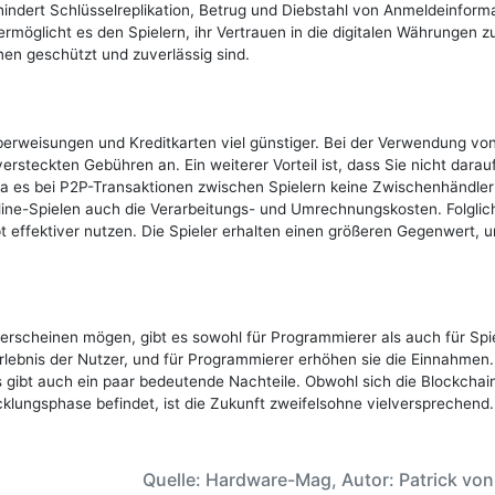
indert Schlüsselreplikation, Betrug und Diebstahl von Anmeldeinform
e ermöglicht es den Spielern, ihr Vertrauen in die digitalen Währungen z
nen geschützt und zuverlässig sind.
erweisungen und Kreditkarten viel günstiger. Bei der Verwendung vo
rsteckten Gebühren an. Ein weiterer Vorteil ist, dass Sie nicht darau
a es bei P2P-Transaktionen zwischen Spielern keine Zwischenhändler 
line-Spielen auch die Verarbeitungs- und Umrechnungskosten. Folglic
 effektiver nutzen. Die Spieler erhalten einen größeren Gegenwert, u
rscheinen mögen, gibt es sowohl für Programmierer als auch für Spi
erlebnis der Nutzer, und für Programmierer erhöhen sie die Einnahmen.
gibt auch ein paar bedeutende Nachteile. Obwohl sich die Blockchai
cklungsphase befindet, ist die Zukunft zweifelsohne vielversprechend.
Quelle: Hardware-Mag, Autor: Patrick vo