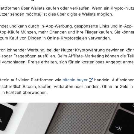
ttformen über Wallets kaufen oder verkaufen. Wenn ein Krypto-Nut
zer senden möchte, ist dies über digitale Wallets möglich.
endet und kann durch In-App-Werbung, gesponserte Links und In-App-
-App-Käufe Münzen, mehr Chancen und ihre Flieger kaufen. Sie könne
 zum Kauf von Dingen in Online-Kryptospielen verwenden.
m von lohnender Werbung, bei der Nutzer Kryptowährung gewinnen kön
 sogar Fragebögen ausfüllen. Beim Affiliate-Marketing können die Te
nd vorschlagen, Preise erhalten, sich für ein kostenloses Angebot anm
tcoin auf vielen Plattformen wie
bitcoin buyer
handeln. Auf solche
schließlich Bitcoin, kaufen, verkaufen oder handeln. Ohne Ihr Geld in
e in Echtzeit überwachen.