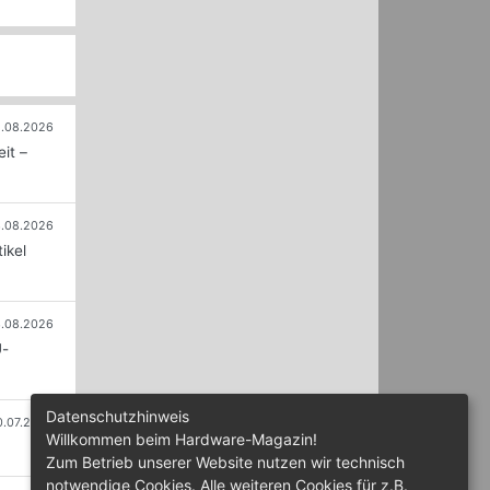
.08.2026
it –
.08.2026
ikel
.08.2026
U-
Datenschutzhinweis
0.07.2026
Willkommen beim Hardware-Magazin!
Zum Betrieb unserer Website nutzen wir technisch
notwendige Cookies. Alle weiteren Cookies für z.B.