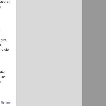
ationen,
u
n
f
gibt,
h
nd die
eler
 Die
n-
n Brunn