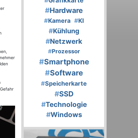
#
Grafikkarte
zer
#
Hardware
#
Kamera
#
KI
#
Kühlung
n
#
Netzwerk
#
Prozessor
nen,
ilnehmer
#
Smartphone
elden
#
Software
n
#
Speicherkarte
 Gefahr
#
SSD
#
Technologie
#
Windows