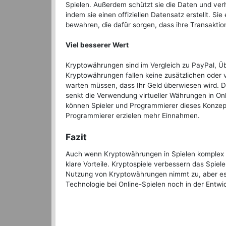
Spielen. Außerdem schützt sie die Daten und verh
indem sie einen offiziellen Datensatz erstellt. Si
bewahren, die dafür sorgen, dass ihre Transaktio
Viel besserer Wert
Kryptowährungen sind im Vergleich zu PayPal, Üb
Kryptowährungen fallen keine zusätzlichen oder ve
warten müssen, dass Ihr Geld überwiesen wird. D
senkt die Verwendung virtueller Währungen in On
können Spieler und Programmierer dieses Konzept
Programmierer erzielen mehr Einnahmen.
Fazit
Auch wenn Kryptowährungen in Spielen komplex e
klare Vorteile. Kryptospiele verbessern das Spiel
Nutzung von Kryptowährungen nimmt zu, aber es 
Technologie bei Online-Spielen noch in der Entwi