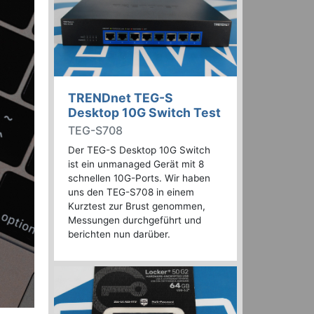
TRENDnet TEG-S
Desktop 10G Switch Test
TEG-S708
Der TEG-S Desktop 10G Switch
ist ein unmanaged Gerät mit 8
schnellen 10G-Ports. Wir haben
uns den TEG-S708 in einem
Kurztest zur Brust genommen,
Messungen durchgeführt und
berichten nun darüber.