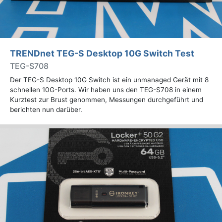
TRENDnet TEG-S Desktop 10G Switch Test
TEG-S708
Der TEG-S Desktop 10G Switch ist ein unmanaged Gerät mit 8
schnellen 10G-Ports. Wir haben uns den TEG-S708 in einem
Kurztest zur Brust genommen, Messungen durchgeführt und
berichten nun darüber.