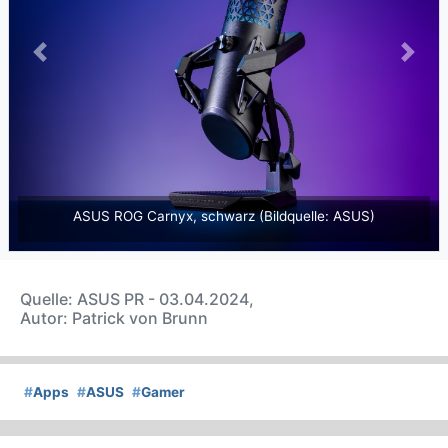
Previous
Next
ASUS ROG Carnyx, schwarz (Bildquelle: ASUS)
Quelle: ASUS PR - 03.04.2024,
Autor: Patrick von Brunn
#
Apps
#
ASUS
#
Gamer