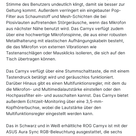
Stimme des Benutzers undeutlich klingt, damit sie besser zur
Geltung kommt. Außerdem verringert ein eingebauter Pop-
Filter aus Schaumstoff und Mesh-Schichten die bei
Plosivlauten auftretenden Störgeräusche, wenn das Mikrofon
aus nächster Nähe benutzt wird. Das Carnyx verfügt zudem
über eine hochwertige Mikrofonspinne, die aus einer robusten
Metallhalterung mit elastischen Aufhängungskabeln besteht,
die das Mikrofon von externen Vibrationen wie
Tastenanschlägen oder Mausklicks isolieren, die sich auf den
Tisch übertragen können.
Das Carnyx verfügt über eine Stummschalttaste, die mit einem
Tastendruck betätigt wird und geräuschlos funktioniert.
Darüber Hinaus gibt es einen Multifunktionsregler, mit dem du
die Mikrofon- und Multimedialautstärke einstellen oder den
Hochpassfilter ein- und ausschalten kannst. Das Carnyx bietet
außerdem Echtzeit-Monitoring über eine 3,5-mm-
Kopfhörerbuchse, wobei die Lautstärke über den
Multifunktionsregler eingestellt werden kann.
Das in Schwarz und in Weiß erhältliche ROG Carnyx ist mit der
ASUS Aura Sync RGB-Beleuchtung ausgestattet, die sechs