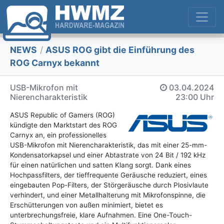
NEWS
/
ASUS ROG gibt die Einführung des
ROG Carnyx bekannt
USB-Mikrofon mit
03.04.2024
Nierencharakteristik
23:00 Uhr
ASUS Republic of Gamers (ROG)
kündigte den Marktstart des ROG
Carnyx an, ein professionelles
USB-Mikrofon mit Nierencharakteristik, das mit einer 25-mm-
Kondensatorkapsel und einer Abtastrate von 24 Bit / 192 kHz
für einen natürlichen und satten Klang sorgt. Dank eines
Hochpassfilters, der tieffrequente Geräusche reduziert, eines
eingebauten Pop-Filters, der Störgeräusche durch Plosivlaute
verhindert, und einer Metallhalterung mit Mikrofonspinne, die
Erschütterungen von außen minimiert, bietet es
unterbrechungsfreie, klare Aufnahmen. Eine One-Touch-