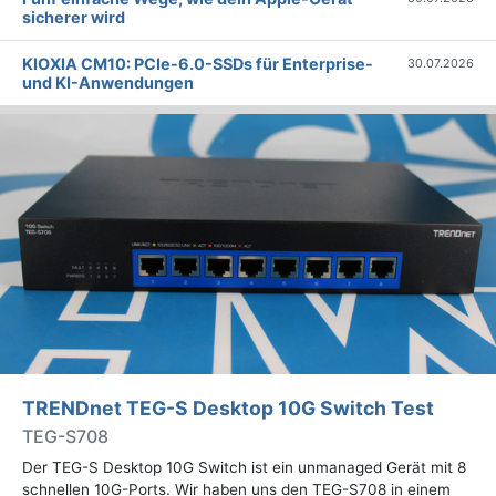
sicherer wird
KIOXIA CM10: PCIe-6.0-SSDs für Enterprise-
30.07.2026
und KI-Anwendungen
TRENDnet TEG-S Desktop 10G Switch Test
TEG-S708
Der TEG-S Desktop 10G Switch ist ein unmanaged Gerät mit 8
schnellen 10G-Ports. Wir haben uns den TEG-S708 in einem