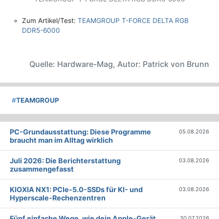
Zum Artikel/Test:
TEAMGROUP T-FORCE DELTA RGB
DDR5-6000
Quelle: Hardware-Mag, Autor: Patrick von Brunn
#
TEAMGROUP
PC-Grundausstattung: Diese Programme
05.08.2026
braucht man im Alltag wirklich
Juli 2026: Die Bericht­erstattung
03.08.2026
zusammengefasst
KIOXIA NX1: PCIe-5.0-SSDs für KI- und
03.08.2026
Hyperscale-Rechenzentren
Fünf einfache Wege, wie dein Apple-Gerät
30.07.2026