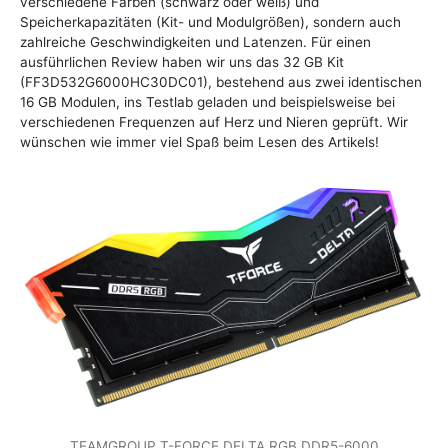
verschiedene Farben (schwarz oder weiß) und
Speicherkapazitäten (Kit- und Modulgrößen), sondern auch
zahlreiche Geschwindigkeiten und Latenzen. Für einen
ausführlichen Review haben wir uns das 32 GB Kit
(FF3D532G6000HC30DC01), bestehend aus zwei identischen
16 GB Modulen, ins Testlab geladen und beispielsweise bei
verschiedenen Frequenzen auf Herz und Nieren geprüft. Wir
wünschen wie immer viel Spaß beim Lesen des Artikels!
TEAMGROUP T-FORCE DELTA RGB DDR5-6000