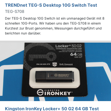
TRENDnet TEG-S Desktop 10G Switch Test
TEG-S708
Der TEG-S Desktop 10G Switch ist ein unmanaged Gerät mit 8
schnellen 10G-Ports. Wir haben uns den TEG-S708 in einem
Kurztest zur Brust genommen, Messungen durchgeführt und
berichten nun darüber.
Kingston IronKey Locker+ 50 G2 64 GB Test