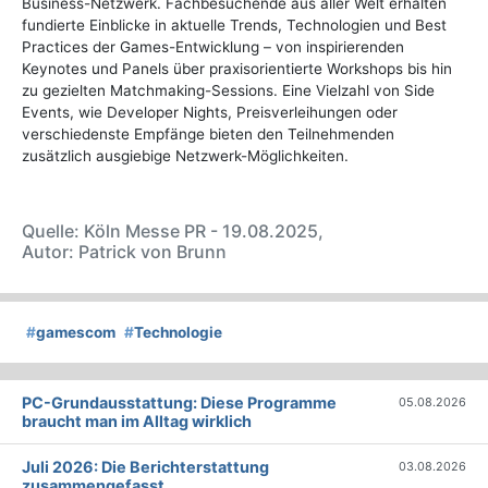
Business-Netzwerk. Fachbesuchende aus aller Welt erhalten
fundierte Einblicke in aktuelle Trends, Technologien und Best
Practices der Games-Entwicklung – von inspirierenden
Keynotes und Panels über praxisorientierte Workshops bis hin
zu gezielten Matchmaking-Sessions. Eine Vielzahl von Side
Events, wie Developer Nights, Preisverleihungen oder
verschiedenste Empfänge bieten den Teilnehmenden
zusätzlich ausgiebige Netzwerk-Möglichkeiten.
Quelle: Köln Messe PR - 19.08.2025,
Autor: Patrick von Brunn
#
gamescom
#
Technologie
PC-Grundausstattung: Diese Programme
05.08.2026
braucht man im Alltag wirklich
Juli 2026: Die Bericht­erstattung
03.08.2026
zusammengefasst