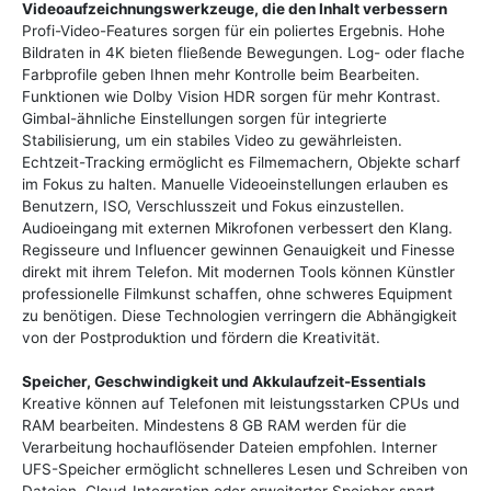
Videoaufzeichnungswerkzeuge, die den Inhalt verbessern
Profi-Video-Features sorgen für ein poliertes Ergebnis. Hohe
Bildraten in 4K bieten fließende Bewegungen. Log- oder flache
Farbprofile geben Ihnen mehr Kontrolle beim Bearbeiten.
Funktionen wie Dolby Vision HDR sorgen für mehr Kontrast.
Gimbal-ähnliche Einstellungen sorgen für integrierte
Stabilisierung, um ein stabiles Video zu gewährleisten.
Echtzeit-Tracking ermöglicht es Filmemachern, Objekte scharf
im Fokus zu halten. Manuelle Videoeinstellungen erlauben es
Benutzern, ISO, Verschlusszeit und Fokus einzustellen.
Audioeingang mit externen Mikrofonen verbessert den Klang.
Regisseure und Influencer gewinnen Genauigkeit und Finesse
direkt mit ihrem Telefon. Mit modernen Tools können Künstler
professionelle Filmkunst schaffen, ohne schweres Equipment
zu benötigen. Diese Technologien verringern die Abhängigkeit
von der Postproduktion und fördern die Kreativität.
Speicher, Geschwindigkeit und Akkulaufzeit-Essentials
Kreative können auf Telefonen mit leistungsstarken CPUs und
RAM bearbeiten. Mindestens 8 GB RAM werden für die
Verarbeitung hochauflösender Dateien empfohlen. Interner
UFS-Speicher ermöglicht schnelleres Lesen und Schreiben von
Dateien. Cloud-Integration oder erweiterter Speicher spart