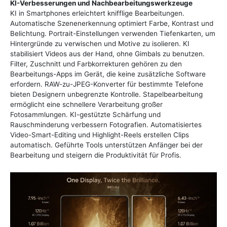
KI-Verbesserungen und Nachbearbeitungswerkzeuge
KI in Smartphones erleichtert knifflige Bearbeitungen.
Automatische Szenenerkennung optimiert Farbe, Kontrast und
Belichtung. Portrait-Einstellungen verwenden Tiefenkarten, um
Hintergründe zu verwischen und Motive zu isolieren. KI
stabilisiert Videos aus der Hand, ohne Gimbals zu benutzen.
Filter, Zuschnitt und Farbkorrekturen gehören zu den
Bearbeitungs-Apps im Gerät, die keine zusätzliche Software
erfordern. RAW-zu-JPEG-Konverter für bestimmte Telefone
bieten Designern unbegrenzte Kontrolle. Stapelbearbeitung
ermöglicht eine schnellere Verarbeitung großer
Fotosammlungen. KI-gestützte Schärfung und
Rauschminderung verbessern Fotografien. Automatisiertes
Video-Smart-Editing und Highlight-Reels erstellen Clips
automatisch. Geführte Tools unterstützen Anfänger bei der
Bearbeitung und steigern die Produktivität für Profis.