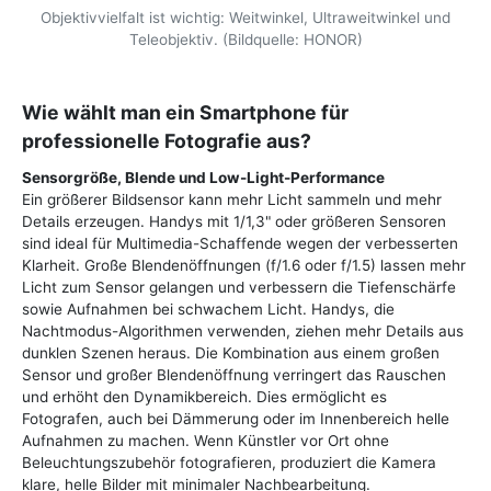
Objektivvielfalt ist wichtig: Weitwinkel, Ultraweitwinkel und
Teleobjektiv. (Bildquelle: HONOR)
Wie wählt man ein Smartphone für
professionelle Fotografie aus?
Sensorgröße, Blende und Low-Light-Performance
Ein größerer Bildsensor kann mehr Licht sammeln und mehr
Details erzeugen. Handys mit 1/1,3" oder größeren Sensoren
sind ideal für Multimedia-Schaffende wegen der verbesserten
Klarheit. Große Blendenöffnungen (f/1.6 oder f/1.5) lassen mehr
Licht zum Sensor gelangen und verbessern die Tiefenschärfe
sowie Aufnahmen bei schwachem Licht. Handys, die
Nachtmodus-Algorithmen verwenden, ziehen mehr Details aus
dunklen Szenen heraus. Die Kombination aus einem großen
Sensor und großer Blendenöffnung verringert das Rauschen
und erhöht den Dynamikbereich. Dies ermöglicht es
Fotografen, auch bei Dämmerung oder im Innenbereich helle
Aufnahmen zu machen. Wenn Künstler vor Ort ohne
Beleuchtungszubehör fotografieren, produziert die Kamera
klare, helle Bilder mit minimaler Nachbearbeitung.