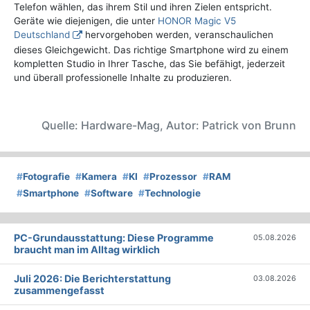
Telefon wählen, das ihrem Stil und ihren Zielen entspricht.
Geräte wie diejenigen, die unter
HONOR Magic V5
Deutschland
hervorgehoben werden, veranschaulichen
dieses Gleichgewicht. Das richtige Smartphone wird zu einem
kompletten Studio in Ihrer Tasche, das Sie befähigt, jederzeit
und überall professionelle Inhalte zu produzieren.
Quelle: Hardware-Mag, Autor: Patrick von Brunn
#
Fotografie
#
Kamera
#
KI
#
Prozessor
#
RAM
#
Smartphone
#
Software
#
Technologie
PC-Grundausstattung: Diese Programme
05.08.2026
braucht man im Alltag wirklich
Juli 2026: Die Bericht­erstattung
03.08.2026
zusammengefasst