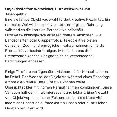
Objektivvielfalt: Weitwinkel, Ultraweitwinkel und
Teleobjektiv
Eine vielfältige Objektivauswahl fördert kreative Flexibilität. Ein
normales Weitwinkelobjektiv bietet eine tägliche Rahmung,
während es die korrekte Perspektive beibehält.
Ultraweitwinkelobjektive erfassen breitere Ansichten, wie
Landschaften oder Gruppenfotos. Teleobjektive bieten
optischen Zoom und ermöglichen Nahaufnahmen, ohne die
Bildqualität zu beeinträchtigen. Mit mindestens drei
Brennweiten können Designer sich an verschiedene
Bedingungen anpassen.
Einige Telefone verfügen über Makromodi für Nahaufnahmen
im Detail. Der Wechsel der Objektive während eines Shootings
erhöht die visuelle Tiefe. Kreative können weite
Übersichtsbilder mit intimen Nahaufnahmen kombinieren. Diese
Variation hält den Inhalt interessant und lebhaft. Eine Vielzahl
von Objektivoptionen spart Zeit und steigert die Kreativität,
indem der Bedarf an aufsteckbaren Linsen oder zusätzlichen
Geräten reduziert wird.