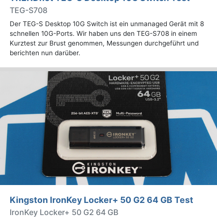
TEG-S708
Der TEG-S Desktop 10G Switch ist ein unmanaged Gerät mit 8
schnellen 10G-Ports. Wir haben uns den TEG-S708 in einem
Kurztest zur Brust genommen, Messungen durchgeführt und
berichten nun darüber.
Kingston IronKey Locker+ 50 G2 64 GB Test
IronKey Locker+ 50 G2 64 GB