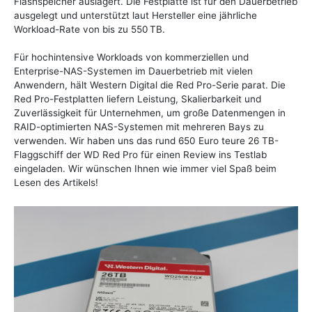
Flashspeicher auslagert. Die Festplatte ist für den Dauerbetrieb
ausgelegt und unterstützt laut Hersteller eine jährliche
Workload-Rate von bis zu 550 TB.
Für hochintensive Workloads von kommerziellen und
Enterprise-NAS-Systemen im Dauerbetrieb mit vielen
Anwendern, hält Western Digital die Red Pro-Serie parat. Die
Red Pro-Festplatten liefern Leistung, Skalierbarkeit und
Zuverlässigkeit für Unternehmen, um große Datenmengen in
RAID-optimierten NAS-Systemen mit mehreren Bays zu
verwenden. Wir haben uns das rund 650 Euro teure 26 TB-
Flaggschiff der WD Red Pro für einen Review ins Testlab
eingeladen. Wir wünschen Ihnen wie immer viel Spaß beim
Lesen des Artikels!