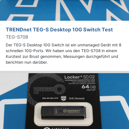
TRENDnet TEG-S Desktop 10G Switch Test
TEG-S708
Der TEG-S Desktop 10G Switch ist ein unmanaged Gerät mit 8
schnellen 10G-Ports. Wir haben uns den TEG-S708 in einem
Kurztest zur Brust genommen, Messungen durchgeführt und
berichten nun darüber.