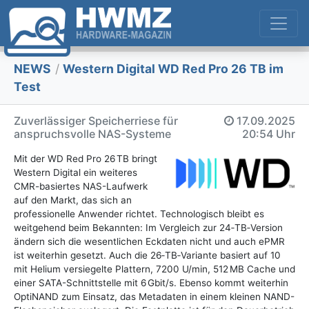
NEWS
/
Western Digital WD Red Pro 26 TB im
Test
Zuverlässiger Speicherriese für
17.09.2025
anspruchsvolle NAS-Systeme
20:54 Uhr
Mit der WD Red Pro 26 TB bringt
Western Digital ein weiteres
CMR-basiertes NAS-Laufwerk
auf den Markt, das sich an
professionelle Anwender richtet. Technologisch bleibt es
weitgehend beim Bekannten: Im Vergleich zur 24‑TB‑Version
ändern sich die wesentlichen Eckdaten nicht und auch ePMR
ist weiterhin gesetzt. Auch die 26‑TB‑Variante basiert auf 10
mit Helium versiegelte Plattern, 7200 U/min, 512 MB Cache und
einer SATA-Schnittstelle mit 6 Gbit/s. Ebenso kommt weiterhin
OptiNAND zum Einsatz, das Metadaten in einem kleinen NAND-