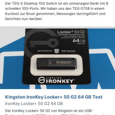
Der TEG-S Desktop 10G Switch ist ein unmanaged Gerät mit 8
schnellen 10G-Ports. Wir haben uns den TEG-S708 in einem
Kurztest zur Brust genommen, Messungen durchgeführt und
berichten nun darüber.
Kingston IronKey Locker+ 50 G2 64 GB Test
IronKey Locker+ 50 G2 64 GB
Der IronKey Locker+ 50 G2 von Kingston ist ein USB-