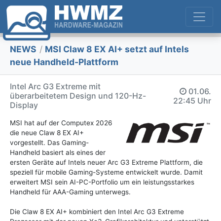
NEWS
/
MSI Claw 8 EX AI+ setzt auf Intels
neue Handheld-Plattform
Intel Arc G3 Extreme mit
01.06.
überarbeitetem Design und 120-Hz-
22:45 Uhr
Display
MSI hat auf der Computex 2026
die neue Claw 8 EX AI+
vorgestellt. Das Gaming-
Handheld basiert als eines der
ersten Geräte auf Intels neuer Arc G3 Extreme Plattform, die
speziell für mobile Gaming-Systeme entwickelt wurde. Damit
erweitert MSI sein AI-PC-Portfolio um ein leistungsstarkes
Handheld für AAA-Gaming unterwegs.
Die Claw 8 EX AI+ kombiniert den Intel Arc G3 Extreme