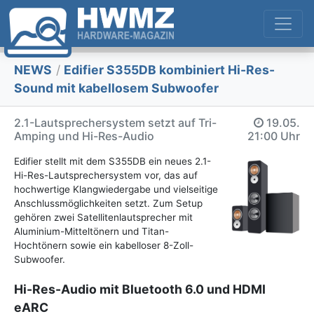
NEWS
/
Edifier S355DB kombiniert Hi-Res-
Sound mit kabellosem Subwoofer
2.1-Lautsprechersystem setzt auf Tri-
19.05.
Amping und Hi-Res-Audio
21:00 Uhr
Edifier stellt mit dem S355DB ein neues 2.1-
Hi-Res-Lautsprechersystem vor, das auf
hochwertige Klangwiedergabe und vielseitige
Anschlussmöglichkeiten setzt. Zum Setup
gehören zwei Satellitenlautsprecher mit
Aluminium-Mitteltönern und Titan-
Hochtönern sowie ein kabelloser 8-Zoll-
Subwoofer.
Hi-Res-Audio mit Bluetooth 6.0 und HDMI
eARC