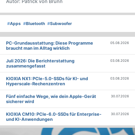
Autor: Patrick von Brunn
#
Apps
#
Bluetooth
#
Subwoofer
PC-Grundausstattung: Diese Programme
05.08.2026
braucht man im Alltag wirklich
Juli 2026: Die Bericht­erstattung
03.08.2026
zusammengefasst
KIOXIA NX1: PCIe-5.0-SSDs für KI- und
03.08.2026
Hyperscale-Rechenzentren
Fünf einfache Wege, wie dein Apple-Gerät
30.07.2026
sicherer wird
KIOXIA CM10: PCIe-6.0-SSDs für Enterprise-
30.07.2026
und KI-Anwendungen