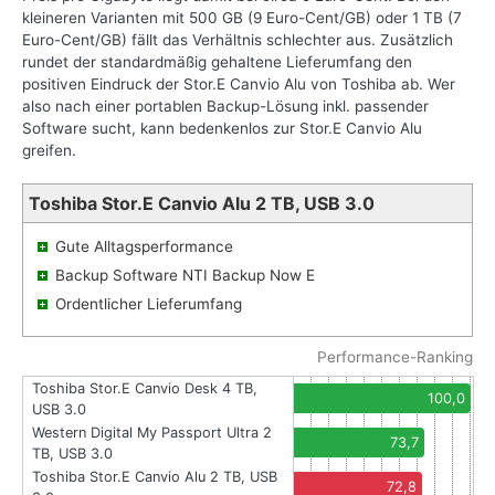
kleineren Varianten mit 500 GB (9 Euro-Cent/GB) oder 1 TB (7
Euro-Cent/GB) fällt das Verhältnis schlechter aus. Zusätzlich
rundet der standardmäßig gehaltene Lieferumfang den
positiven Eindruck der Stor.E Canvio Alu von Toshiba ab. Wer
also nach einer portablen Backup-Lösung inkl. passender
Software sucht, kann bedenkenlos zur Stor.E Canvio Alu
greifen.
Toshiba Stor.E Canvio Alu 2 TB, USB 3.0
Gute Alltagsperformance
Backup Software NTI Backup Now E
Ordentlicher Lieferumfang
Performance-Ranking
Toshiba Stor.E Canvio Desk 4 TB,
100,0
USB 3.0
Western Digital My Passport Ultra 2
73,7
TB, USB 3.0
Toshiba Stor.E Canvio Alu 2 TB, USB
72,8