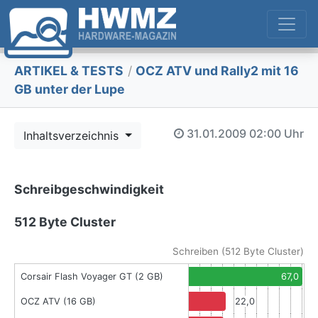
ARTIKEL & TESTS
/
OCZ ATV und Rally2 mit 16
GB unter der Lupe
31.01.2009
02:00 Uhr
Inhaltsverzeichnis
Schreibgeschwindigkeit
512 Byte Cluster
Schreiben (512 Byte Cluster)
Corsair Flash Voyager GT (2 GB)
67,0
OCZ ATV (16 GB)
22,0