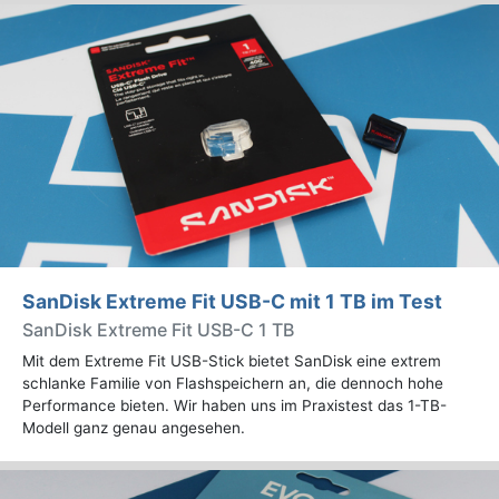
SanDisk Extreme Fit USB-C mit 1 TB im Test
SanDisk Extreme Fit USB-C 1 TB
Mit dem Extreme Fit USB-Stick bietet SanDisk eine extrem
schlanke Familie von Flashspeichern an, die dennoch hohe
Performance bieten. Wir haben uns im Praxistest das 1-TB-
Modell ganz genau angesehen.