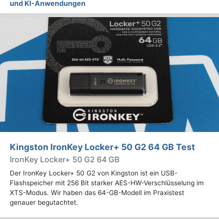
und KI-Anwendungen
Kingston IronKey Locker+ 50 G2 64 GB Test
IronKey Locker+ 50 G2 64 GB
Der IronKey Locker+ 50 G2 von Kingston ist ein USB-
Flashspeicher mit 256 Bit starker AES-HW-Verschlüsselung im
XTS-Modus. Wir haben das 64-GB-Modell im Praxistest
genauer begutachtet.