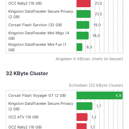
OCZ Rally2 (16 GB)
21,0
Kingston DataTraveler Secure Privacy
21,0
(2 GB)
Corsair Flash Survivor (32 GB)
19,0
Kingston DataTraveler Mini Migo (4
18,0
GB)
Kingston DataTraveler Mini Fun (1
9,0
GB)
Angaben in KB/sec (mehr ist besser)
32 KByte Cluster
Schreiben (32 KByte Cluster)
Corsair Flash Voyager GT (2 GB)
4,9
Kingston DataTraveler Secure Privacy
1,7
(2 GB)
OCZ ATV (16 GB)
1,2
OCZ Rally2 (16 GB)
1,1