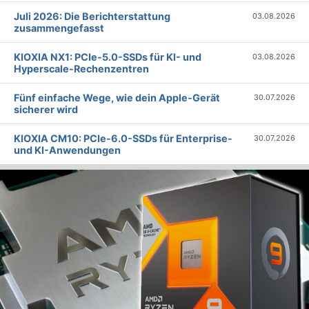
Juli 2026: Die Bericht­erstattung
03.08.2026
zusammengefasst
KIOXIA NX1: PCIe-5.0-SSDs für KI- und
03.08.2026
Hyperscale-Rechenzentren
Fünf einfache Wege, wie dein Apple-Gerät
30.07.2026
sicherer wird
KIOXIA CM10: PCIe-6.0-SSDs für Enterprise-
30.07.2026
und KI-Anwendungen