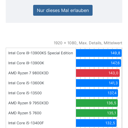
Nur dieses Mal erlauben
1920 x 1080, Max. Details, Mittelwert
Intel Core i9-13900KS Special Edition
149,8
Intel Core i9-13900K
147,6
AMD Ryzen 7 9800X3D
143,0
Intel Core i5-13600K
141,3
Intel Core i5-13500
137,4
AMD Ryzen 9 7950X3D
136,5
AMD Ryzen 5 7600
135,1
Intel Core i5-13400F
132,5