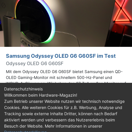
Samsung Odyssey OLED G6 G60SF im Test
Odyssey OLED G6 G60SF
Mit dem Odyssey OLED G6 G60SF bietet Samsung einen QD-
OLED Gaming-Monitor mit schnellem 500-Hz-Panel und
WQHD-Auflösung an. Wir haben den 27 Zoll großen Monitor auf
Datenschutzhinweis
Herz und Nieren geprüft.
Willkommen beim Hardware-Magazin!
Zum Betrieb unserer Website nutzen wir technisch notwendige
Impressum
|
Kontakt
|
Jobs
|
Datenschutz
|
Cookies. Alle weiteren Cookies für z.B. Werbung, Analyse und
Consent‑Einstellungen
|
Haftungsausschluss
Tracking sowie externe Inhalte Dritter, können nach Bedarf
aktiviert werden und verbessern das Nutzererlebnis beim
Feed
Facebook
YouTube
TikTok
Besuch der Website. Mehr Informationen in unserer