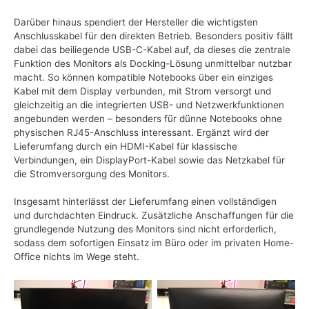
Darüber hinaus spendiert der Hersteller die wichtigsten
Anschlusskabel für den direkten Betrieb. Besonders positiv fällt
dabei das beiliegende USB-C-Kabel auf, da dieses die zentrale
Funktion des Monitors als Docking-Lösung unmittelbar nutzbar
macht. So können kompatible Notebooks über ein einziges
Kabel mit dem Display verbunden, mit Strom versorgt und
gleichzeitig an die integrierten USB- und Netzwerkfunktionen
angebunden werden – besonders für dünne Notebooks ohne
physischen RJ45-Anschluss interessant. Ergänzt wird der
Lieferumfang durch ein HDMI-Kabel für klassische
Verbindungen, ein DisplayPort-Kabel sowie das Netzkabel für
die Stromversorgung des Monitors.
Insgesamt hinterlässt der Lieferumfang einen vollständigen
und durchdachten Eindruck. Zusätzliche Anschaffungen für die
grundlegende Nutzung des Monitors sind nicht erforderlich,
sodass dem sofortigen Einsatz im Büro oder im privaten Home-
Office nichts im Wege steht.