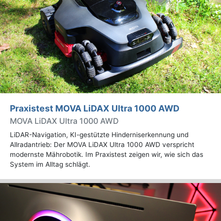
Praxistest MOVA LiDAX Ultra 1000 AWD
MOVA LiDAX Ultra 1000 AWD
LiDAR-Navigation, KI-gestützte Hinderniserkennung und
Allradantrieb: Der MOVA LiDAX Ultra 1000 AWD verspricht
modernste Mährobotik. Im Praxistest zeigen wir, wie sich das
System im Alltag schlägt.