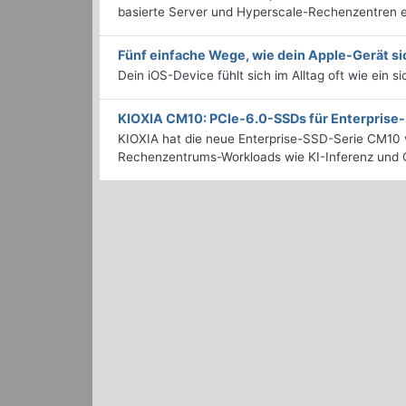
basierte Server und Hyperscale-Rechenzentren en
Fünf einfache Wege, wie dein Apple-Gerät si
Dein iOS-Device fühlt sich im Alltag oft wie ein s
KIOXIA CM10: PCIe-6.0-SSDs für Enterpris
KIOXIA hat die neue Enterprise-SSD-Serie CM10 v
Rechenzentrums-Workloads wie KI-Inferenz und C