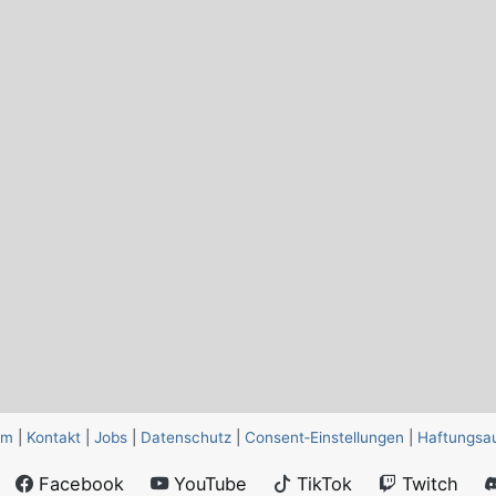
um
|
Kontakt
|
Jobs
|
Datenschutz
|
Consent‑Einstellungen
|
Haftungsa
Facebook
YouTube
TikTok
Twitch