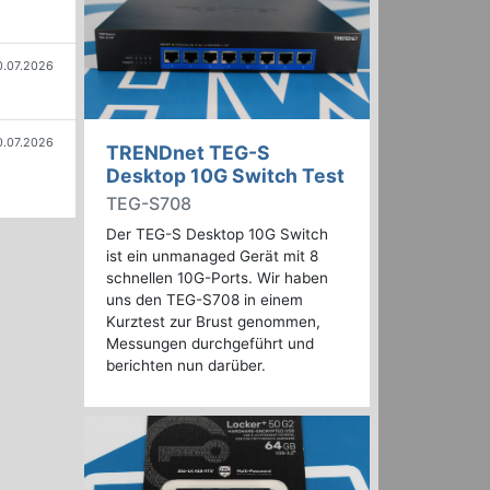
0.07.2026
0.07.2026
TRENDnet TEG-S
Desktop 10G Switch Test
TEG-S708
Der TEG-S Desktop 10G Switch
ist ein unmanaged Gerät mit 8
schnellen 10G-Ports. Wir haben
uns den TEG-S708 in einem
Kurztest zur Brust genommen,
Messungen durchgeführt und
berichten nun darüber.