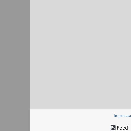
Impress
Feed