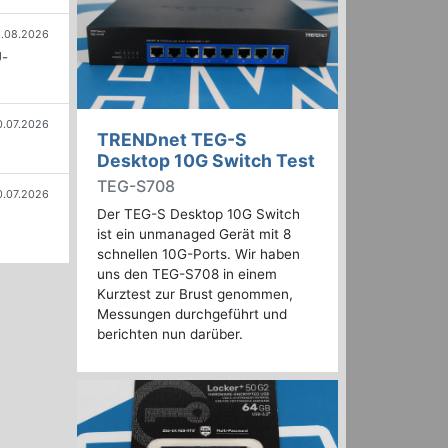
.08.2026
U-
0.07.2026
TRENDnet TEG-S
Desktop 10G Switch Test
TEG-S708
0.07.2026
Der TEG-S Desktop 10G Switch
ist ein unmanaged Gerät mit 8
schnellen 10G-Ports. Wir haben
uns den TEG-S708 in einem
Kurztest zur Brust genommen,
Messungen durchgeführt und
berichten nun darüber.