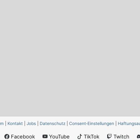
um
|
Kontakt
|
Jobs
|
Datenschutz
|
Consent‑Einstellungen
|
Haftungsa
Facebook
YouTube
TikTok
Twitch