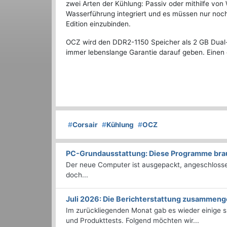
zwei Arten der Kühlung: Passiv oder mithilfe von
Wasserführung integriert und es müssen nur no
Edition einzubinden.
OCZ wird den DDR2-1150 Speicher als 2 GB Dual
immer lebenslange Garantie darauf geben. Einen
#
Corsair
#
Kühlung
#
OCZ
PC-Grundausstattung: Diese Programme brauc
Der neue Computer ist ausgepackt, angeschlossen
doch...
Juli 2026: Die Bericht­erstattung zusammeng
Im zurückliegenden Monat gab es wieder einige
und Produkttests. Folgend möchten wir...