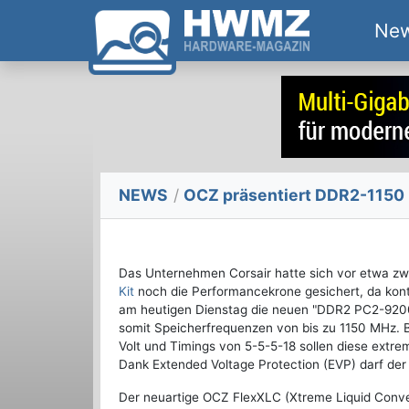
Ne
NEWS
/
OCZ präsentiert DDR2-1150 
Das Unternehmen Corsair hatte sich vor etwa z
Kit
noch die Performancekrone gesichert, da kont
am heutigen Dienstag die neuen "DDR2 PC2-9200
somit Speicherfrequenzen von bis zu 1150 MHz. 
Volt und Timings von 5-5-5-18 sollen diese extre
Dank Extended Voltage Protection (EVP) darf der 
Der neuartige OCZ FlexXLC (Xtreme Liquid Conven