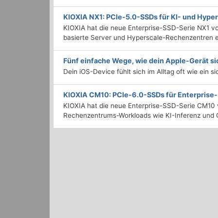
KIOXIA NX1: PCIe-5.0-SSDs für KI- und Hyp
KIOXIA hat die neue Enterprise-SSD-Serie NX1 vo
basierte Server und Hyperscale-Rechenzentren en
Fünf einfache Wege, wie dein Apple-Gerät si
Dein iOS-Device fühlt sich im Alltag oft wie ein s
KIOXIA CM10: PCIe-6.0-SSDs für Enterpris
KIOXIA hat die neue Enterprise-SSD-Serie CM10 v
Rechenzentrums-Workloads wie KI-Inferenz und C