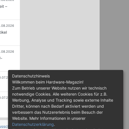
it –
.08.2026
ikel
.08.2026
U-
Datenschutzhinweis
0.07.2026
Willkommen beim Hardware-Magazin!
Zum Betrieb unserer Website nutzen wir technisch
notwendige Cookies. Alle weiteren Cookies für z.B.
0.07.2026
Werbung, Analyse und Tracking sowie externe Inhalte
Dritter, können nach Bedarf aktiviert werden und
verbessern das Nutzererlebnis beim Besuch der
Website. Mehr Informationen in unserer
Datenschutzerklärung
.
usschluss