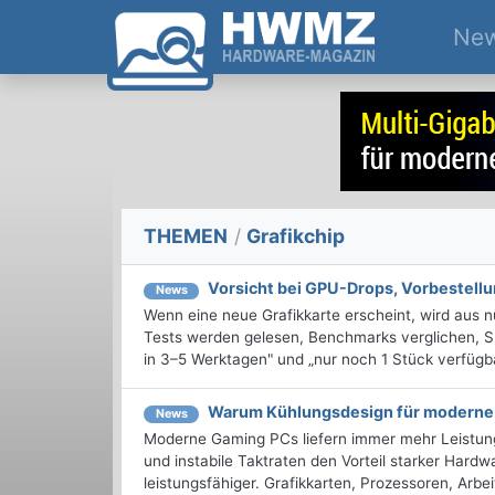
Ne
THEMEN
/
Grafikchip
Vorsicht bei GPU-Drops, Vorbestell
News
Wenn eine neue Grafikkarte erscheint, wird aus 
Tests werden gelesen, Benchmarks verglichen, Sh
in 3–5 Werktagen" und „nur noch 1 Stück verfügbar"
Warum Kühlungsdesign für moderne 
News
Moderne Gaming PCs liefern immer mehr Leistun
und instabile Taktraten den Vorteil starker Hard
leistungsfähiger. Grafikkarten, Prozessoren, Arb