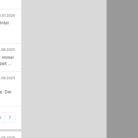
6.01.2026
Intel
.09.2025
ht immer
it ...
.09.2025
e. Der
6
7
.08.2026