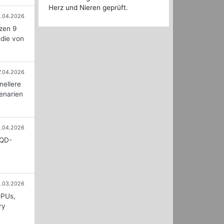
Herz und Nieren geprüft.
.04.2026
zen 9
 die von
7.04.2026
nellere
zenarien
.04.2026
 QD-
8.03.2026
GPUs,
ry