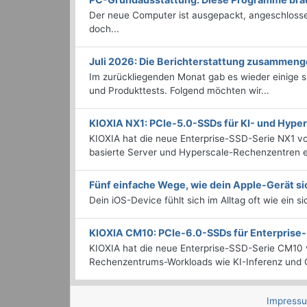
Der neue Computer ist ausgepackt, angeschlossen
doch...
Juli 2026: Die Bericht­erstattung zusammeng
Im zurückliegenden Monat gab es wieder einige
und Produkttests. Folgend möchten wir...
KIOXIA NX1: PCIe-5.0-SSDs für KI- und Hyp
KIOXIA hat die neue Enterprise-SSD-Serie NX1 vo
basierte Server und Hyperscale-Rechenzentren en
Fünf einfache Wege, wie dein Apple-Gerät si
Dein iOS-Device fühlt sich im Alltag oft wie ein s
KIOXIA CM10: PCIe-6.0-SSDs für Enterpris
KIOXIA hat die neue Enterprise-SSD-Serie CM10 v
Rechenzentrums-Workloads wie KI-Inferenz und C
Impress